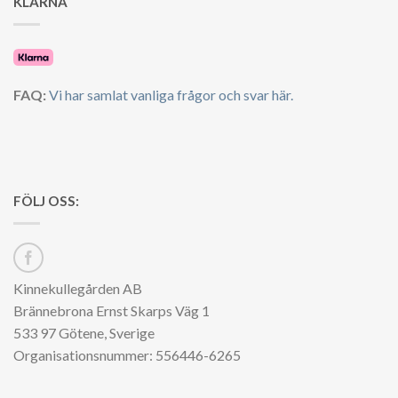
KLARNA
FAQ:
Vi har samlat vanliga frågor och svar här.
FÖLJ OSS:
Kinnekullegården AB
Brännebrona Ernst Skarps Väg 1
533 97 Götene, Sverige
Organisationsnummer: 556446-6265