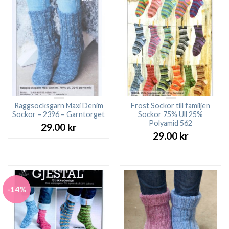
Raggsocksgarn Maxi Denim
Frost Sockor till familjen
Sockor – 2396 – Garntorget
Sockor 75% Ull 25%
Polyamid 562
29.00
kr
29.00
kr
-14%