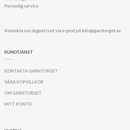
Personlig service
Kontakta oss dygnet runt via e-post på info@garntorget.se
KUNDTJÄNST
KONTAKTA GARNTORGET
VÅRA KÖPVILLKOR
OM GARNTORGET
MITT KONTO