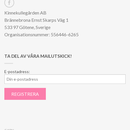
Kinnekullegården AB
Brännebrona Ernst Skarps Väg 1
533 97 Götene, Sverige
Organisationsnummer: 556446-6265
TA DEL AV VÅRA MAILUTSKICK!
E-postadress: