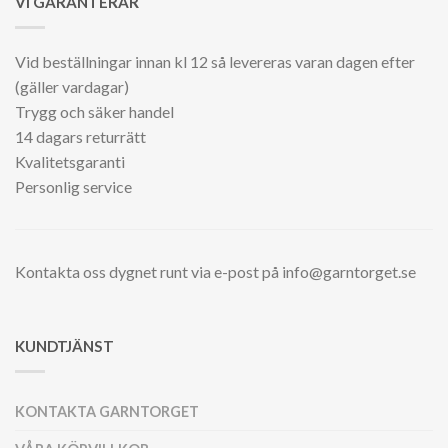
VI GARANTERAR
Vid beställningar innan kl 12 så levereras varan dagen efter
(gäller vardagar)
Trygg och säker handel
14 dagars returrätt
Kvalitetsgaranti
Personlig service
Kontakta oss dygnet runt via e-post på info@garntorget.se
KUNDTJÄNST
KONTAKTA GARNTORGET