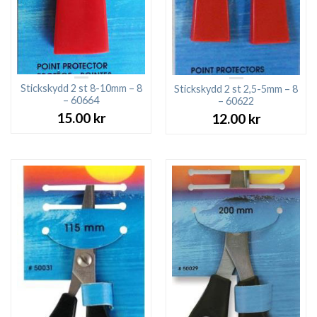
Stickskydd 2 st 8-10mm – 8
Stickskydd 2 st 2,5-5mm – 8
– 60664
– 60622
15.00
kr
12.00
kr