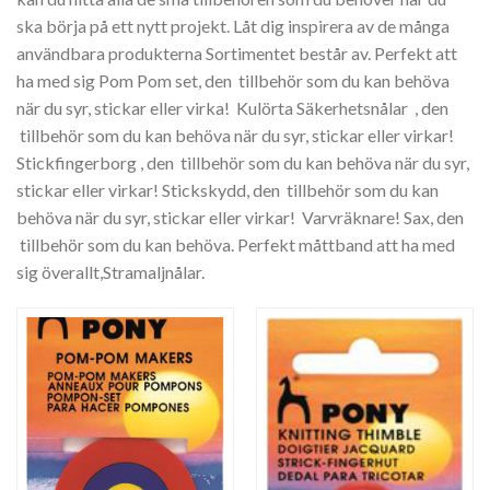
ska börja på ett nytt projekt. Låt dig inspirera av de många
användbara produkterna Sortimentet består av. Perfekt att
ha med sig Pom Pom set, den tillbehör som du kan behöva
när du syr, stickar eller virka! Kulörta Säkerhetsnålar , den
tillbehör som du kan behöva när du syr, stickar eller virkar!
Stickfingerborg , den tillbehör som du kan behöva när du syr,
stickar eller virkar! Stickskydd, den tillbehör som du kan
behöva när du syr, stickar eller virkar! Varvräknare! Sax, den
tillbehör som du kan behöva. Perfekt måttband att ha med
sig överallt,Stramaljnålar.