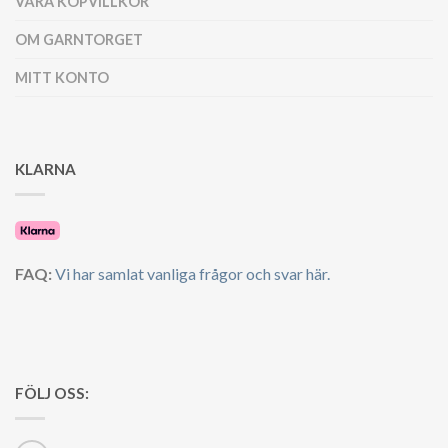
VÅRA KÖPVILLKOR
OM GARNTORGET
MITT KONTO
KLARNA
FAQ:
Vi har samlat vanliga frågor och svar här.
FÖLJ OSS: