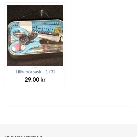
Tillbehörsask – 1731
29.00
kr