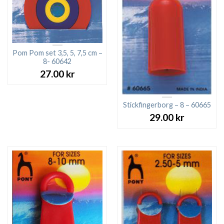
Pom Pom set 3,5, 5, 7,5 cm –
8- 60642
27.00
kr
Stickfingerborg – 8 – 60665
29.00
kr