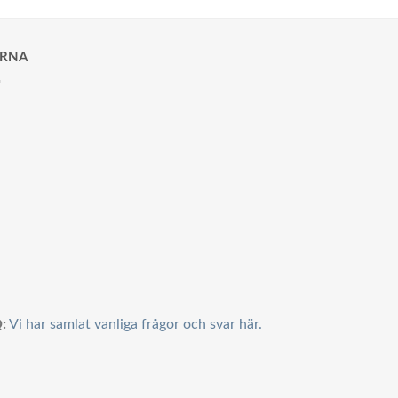
ARNA
:
Vi har samlat vanliga frågor och svar här.