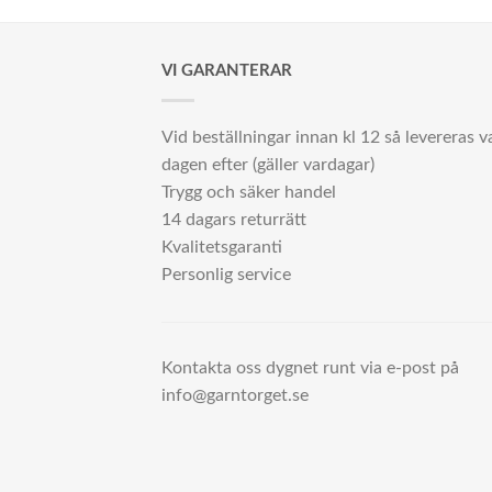
VI GARANTERAR
Vid beställningar innan kl 12 så levereras v
dagen efter (gäller vardagar)
Trygg och säker handel
14 dagars returrätt
Kvalitetsgaranti
Personlig service
Kontakta oss dygnet runt via e-post på
info@garntorget.se