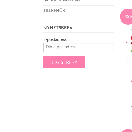
BRODERIMATERIAL
TILLBEHÖR
-43
NYHETSBREV
E-postadress: