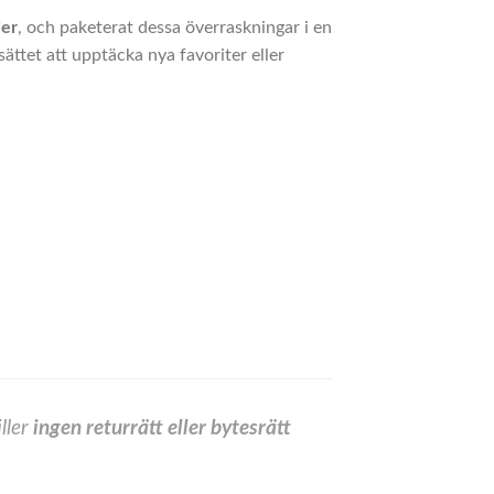
ier
, och paketerat dessa överraskningar i en
ättet att upptäcka nya favoriter eller
ller
ingen returrätt eller bytesrätt