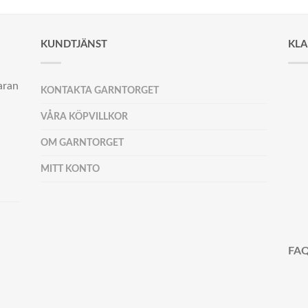
KUNDTJÄNST
KL
aran
KONTAKTA GARNTORGET
VÅRA KÖPVILLKOR
OM GARNTORGET
MITT KONTO
FAQ