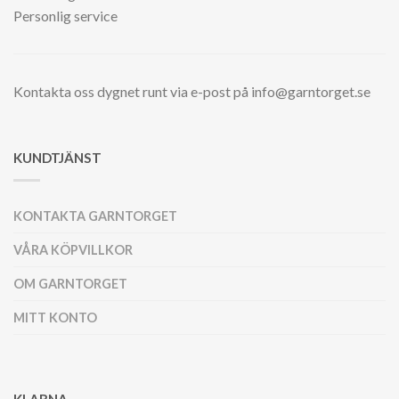
Personlig service
Kontakta oss dygnet runt via e-post på info@garntorget.se
KUNDTJÄNST
KONTAKTA GARNTORGET
VÅRA KÖPVILLKOR
OM GARNTORGET
MITT KONTO