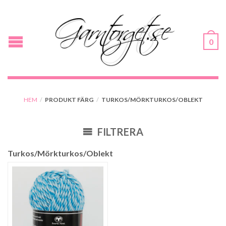
0
HEM
/
PRODUKT FÄRG
/
TURKOS/MÖRKTURKOS/OBLEKT
FILTRERA
Turkos/Mörkturkos/Oblekt