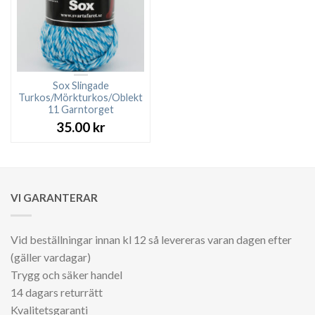
Sox Slingade
Turkos/Mörkturkos/Oblekt
11 Garntorget
35.00
kr
VI GARANTERAR
Vid beställningar innan kl 12 så levereras varan dagen efter
(gäller vardagar)
Trygg och säker handel
14 dagars returrätt
Kvalitetsgaranti