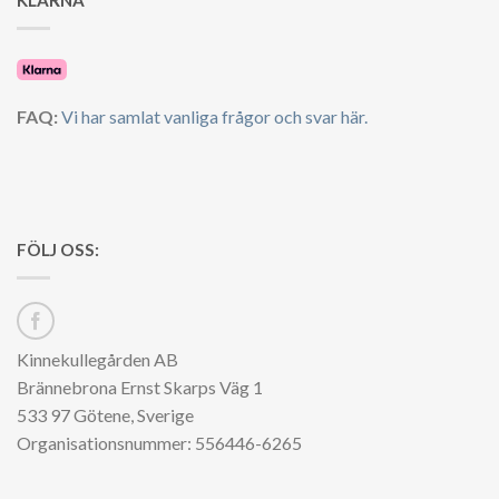
KLARNA
FAQ:
Vi har samlat vanliga frågor och svar här.
FÖLJ OSS:
Kinnekullegården AB
Brännebrona Ernst Skarps Väg 1
533 97 Götene, Sverige
Organisationsnummer: 556446-6265