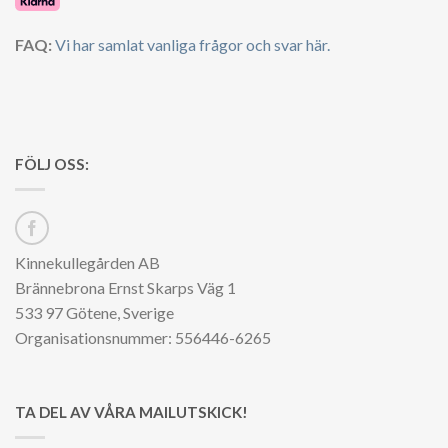
FAQ:
Vi har samlat vanliga frågor och svar här.
FÖLJ OSS:
Kinnekullegården AB
Brännebrona Ernst Skarps Väg 1
533 97 Götene, Sverige
Organisationsnummer: 556446-6265
TA DEL AV VÅRA MAILUTSKICK!