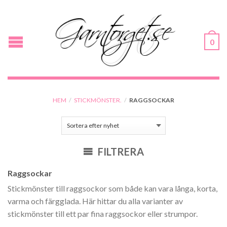
0
HEM
/
STICKMÖNSTER.
/
RAGGSOCKAR
FILTRERA
Raggsockar
Stickmönster till raggsockor som både kan vara långa, korta,
varma och färgglada. Här hittar du alla varianter av
stickmönster till ett par fina raggsockor eller strumpor.