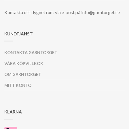
Kontakta oss dygnet runt via e-post på info@garntorget.se
KUNDTJÄNST
KONTAKTA GARNTORGET
VÅRA KÖPVILLKOR
OM GARNTORGET
MITT KONTO
KLARNA