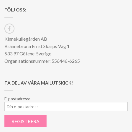
FÖLJ OSS:
Kinnekullegården AB
Brännebrona Ernst Skarps Väg 1
533 97 Götene, Sverige
Organisationsnummer: 556446-6265
TA DEL AV VÅRA MAILUTSKICK!
E-postadress: