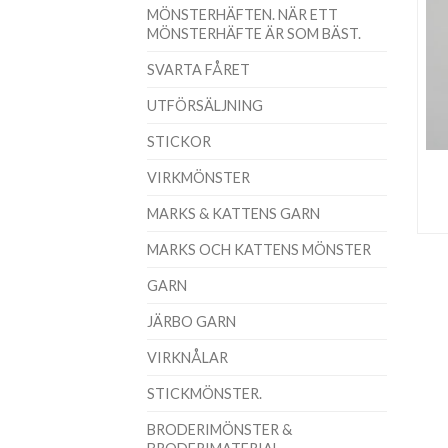
MÖNSTERHÄFTEN. NÄR ETT
MÖNSTERHÄFTE ÄR SOM BÄST.
SVARTA FÅRET
UTFÖRSÄLJNING
STICKOR
VIRKMÖNSTER
MARKS & KATTENS GARN
MARKS OCH KATTENS MÖNSTER
GARN
JÄRBO GARN
VIRKNÅLAR
STICKMÖNSTER.
BRODERIMÖNSTER &