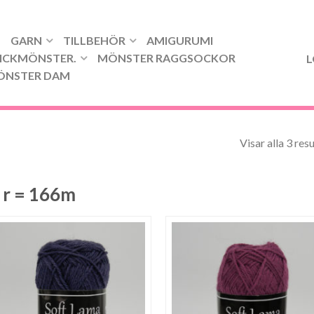
GARN
TILLBEHÖR
AMIGURUMI
ICKMÖNSTER.
MÖNSTER RAGGSOCKOR
L
ÖNSTER DAM
Visar alla 3 res
 r = 166m