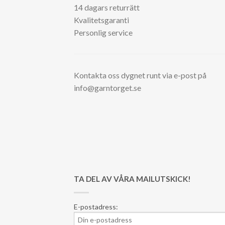
14 dagars returrätt
Kvalitetsgaranti
Personlig service
Kontakta oss dygnet runt via e-post på
info@garntorget.se
TA DEL AV VÅRA MAILUTSKICK!
E-postadress: