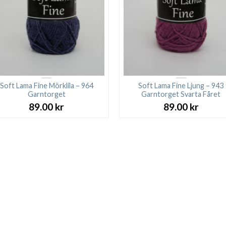
Soft Lama Fine Mörklila – 964
Soft Lama Fine Ljung – 943
Garntorget
Garntorget Svarta Fåret
89.00
kr
89.00
kr