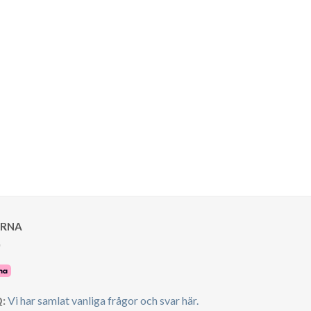
ARNA
:
Vi har samlat vanliga frågor och svar här.