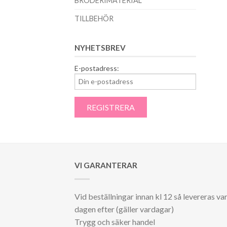
BRODERIMATERIAL
TILLBEHÖR
NYHETSBREV
E-postadress:
VI GARANTERAR
Vid beställningar innan kl 12 så levereras va
dagen efter (gäller vardagar)
Trygg och säker handel