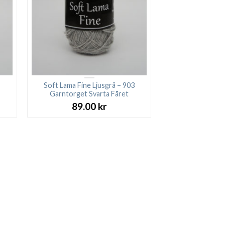
Soft Lama Fine Ljusgrå – 903
Garntorget Svarta Fåret
89.00
kr