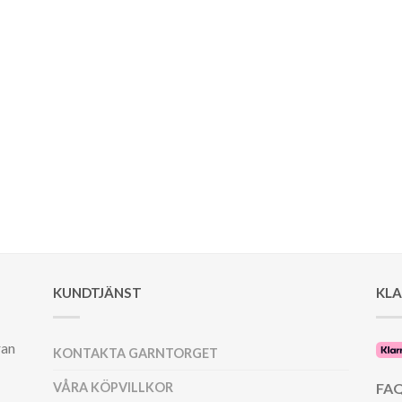
KUNDTJÄNST
KL
ran
KONTAKTA GARNTORGET
VÅRA KÖPVILLKOR
FAQ