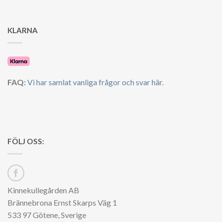
KLARNA
FAQ:
Vi har samlat vanliga frågor och svar här.
FÖLJ OSS:
Kinnekullegården AB
Brännebrona Ernst Skarps Väg 1
533 97 Götene, Sverige