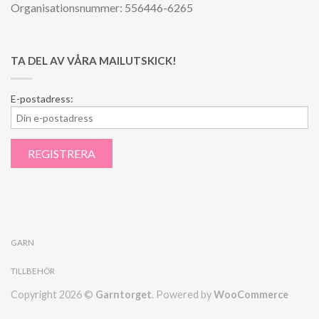
Organisationsnummer: 556446-6265
TA DEL AV VÅRA MAILUTSKICK!
E-postadress:
GARN
TILLBEHÖR
Copyright 2026 ©
Garntorget
. Powered by
WooCommerce