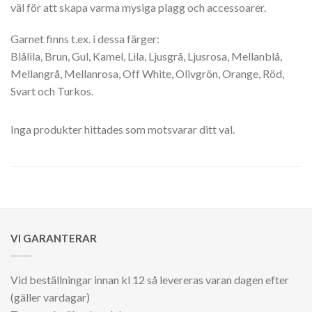
väl för att skapa varma mysiga plagg och accessoarer.
Garnet finns t.ex. i dessa färger:
Blålila, Brun, Gul, Kamel, Lila, Ljusgrå, Ljusrosa, Mellanblå,
Mellangrå, Mellanrosa, Off White, Olivgrön, Orange, Röd,
Svart och Turkos.
Inga produkter hittades som motsvarar ditt val.
VI GARANTERAR
Vid beställningar innan kl 12 så levereras varan dagen efter
(gäller vardagar)