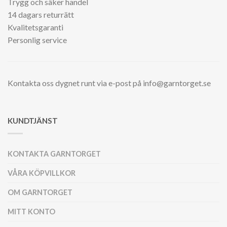
Trygg och säker handel
14 dagars returrätt
Kvalitetsgaranti
Personlig service
Kontakta oss dygnet runt via e-post på info@garntorget.se
KUNDTJÄNST
KONTAKTA GARNTORGET
VÅRA KÖPVILLKOR
OM GARNTORGET
MITT KONTO