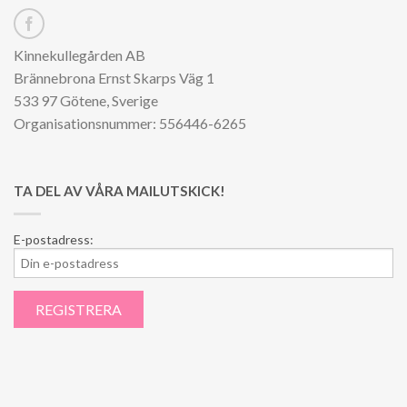
Kinnekullegården AB
Brännebrona Ernst Skarps Väg 1
533 97 Götene, Sverige
Organisationsnummer: 556446-6265
TA DEL AV VÅRA MAILUTSKICK!
E-postadress: