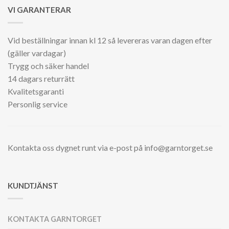
VI GARANTERAR
Vid beställningar innan kl 12 så levereras varan dagen efter
(gäller vardagar)
Trygg och säker handel
14 dagars returrätt
Kvalitetsgaranti
Personlig service
Kontakta oss dygnet runt via e-post på info@garntorget.se
KUNDTJÄNST
KONTAKTA GARNTORGET