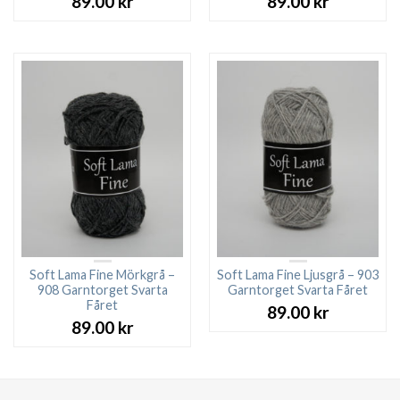
89.00
kr
89.00
kr
Soft Lama Fine Mörkgrå –
Soft Lama Fine Ljusgrå – 903
908 Garntorget Svarta
Garntorget Svarta Fåret
Fåret
89.00
kr
89.00
kr