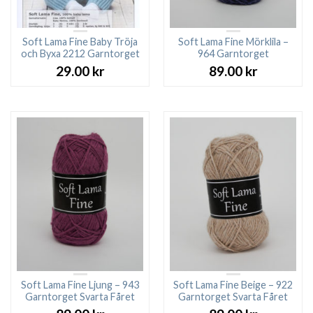
Soft Lama Fine Baby Tröja
Soft Lama Fine Mörklila –
och Byxa 2212 Garntorget
964 Garntorget
29.00
kr
89.00
kr
Soft Lama Fine Ljung – 943
Soft Lama Fine Beige – 922
Garntorget Svarta Fåret
Garntorget Svarta Fåret