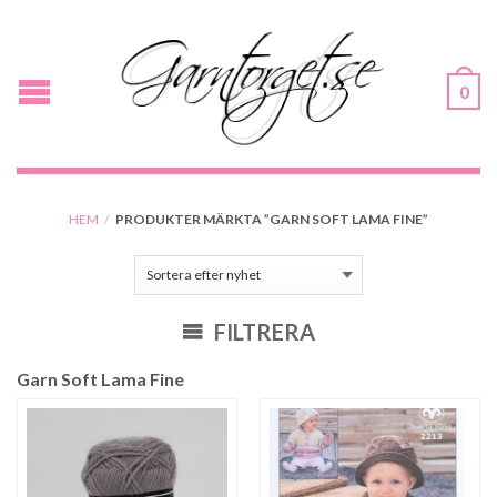
0
HEM
/
PRODUKTER MÄRKTA ”GARN SOFT LAMA FINE”
FILTRERA
Garn Soft Lama Fine