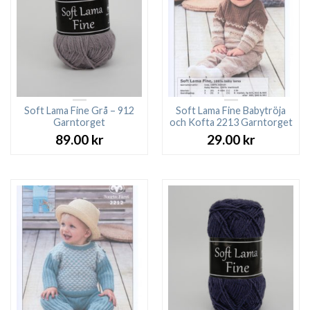
Soft Lama Fine Grå – 912
Soft Lama Fine Babytröja
Garntorget
och Kofta 2213 Garntorget
89.00
kr
29.00
kr