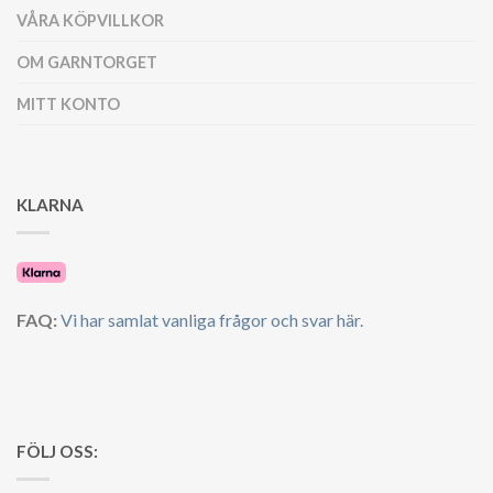
VÅRA KÖPVILLKOR
OM GARNTORGET
MITT KONTO
KLARNA
FAQ:
Vi har samlat vanliga frågor och svar här.
FÖLJ OSS: