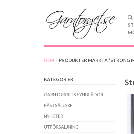
ST
M
HEM
/
PRODUKTER MÄRKTA ”STRONG 
KATEGORIER
St
GARNTORGETS FYNDLÅDOR
BÄSTSÄLJARE
NYHETER
UTFÖRSÄLJNING