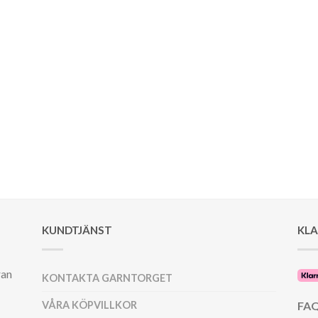
KUNDTJÄNST
KL
ran
KONTAKTA GARNTORGET
VÅRA KÖPVILLKOR
FAQ