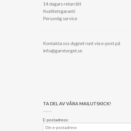
14 dagars returrätt
Kvalitetsgaranti
Personlig service
Kontakta oss dygnet runt via e-post på
info@garntorget.se
TA DEL AV VÅRA MAILUTSKICK!
E-postadress: