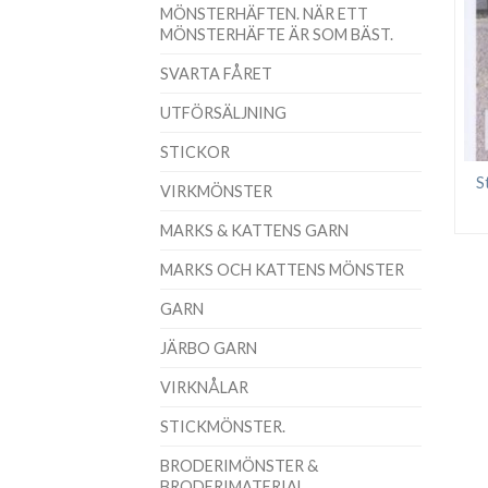
MÖNSTERHÄFTEN. NÄR ETT
MÖNSTERHÄFTE ÄR SOM BÄST.
SVARTA FÅRET
UTFÖRSÄLJNING
STICKOR
S
VIRKMÖNSTER
MARKS & KATTENS GARN
MARKS OCH KATTENS MÖNSTER
GARN
JÄRBO GARN
VIRKNÅLAR
STICKMÖNSTER.
BRODERIMÖNSTER &
BRODERIMATERIAL