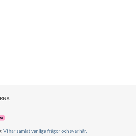
ARNA
:
Vi har samlat vanliga frågor och svar här.