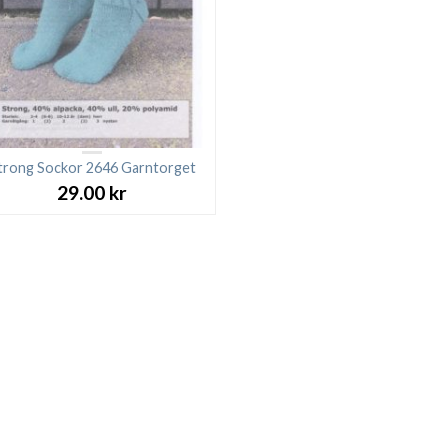
trong Sockor 2646 Garntorget
29.00
kr