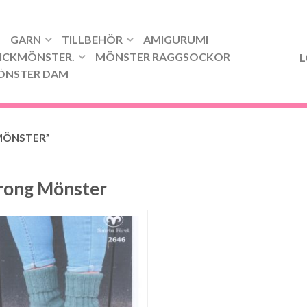
GARN
TILLBEHÖR
AMIGURUMI
ICKMÖNSTER.
MÖNSTER RAGGSOCKOR
L
ÖNSTER DAM
MÖNSTER”
rong Mönster