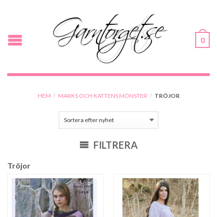
0
HEM
/
MARKS OCH KATTENS MÖNSTER
/
TRÖJOR
FILTRERA
Tröjor