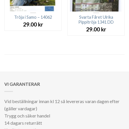
Tröja i Samo – 14062
Svarta Fåret Ulrika
Pippitröja 1341 DD
29.00
kr
29.00
kr
VI GARANTERAR
Vid beställningar innan kl 12 så levereras varan dagen efter
(gäller vardagar)
Trygg och säker handel
14 dagars returrätt