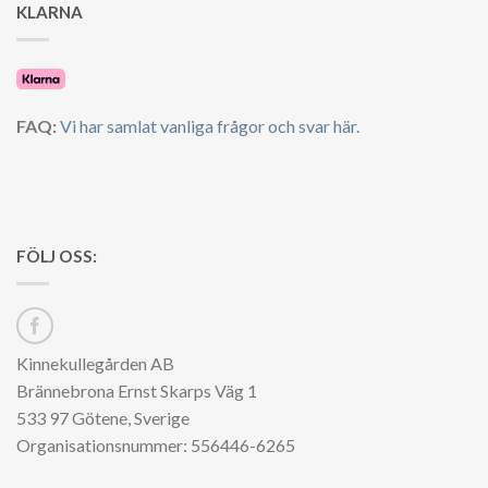
KLARNA
FAQ:
Vi har samlat vanliga frågor och svar här.
FÖLJ OSS:
Kinnekullegården AB
Brännebrona Ernst Skarps Väg 1
533 97 Götene, Sverige
Organisationsnummer: 556446-6265