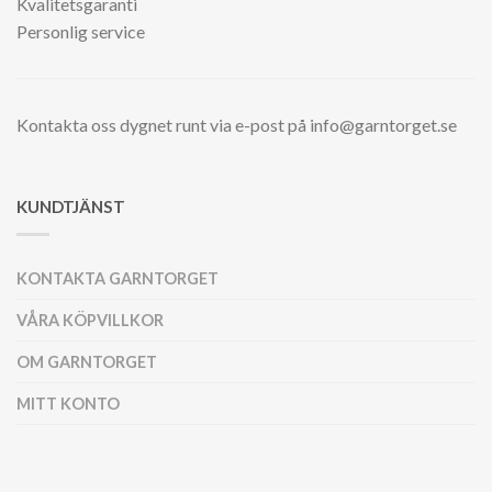
Kvalitetsgaranti
Personlig service
Kontakta oss dygnet runt via e-post på info@garntorget.se
KUNDTJÄNST
KONTAKTA GARNTORGET
VÅRA KÖPVILLKOR
OM GARNTORGET
MITT KONTO