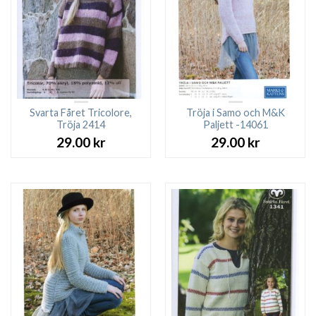
Svarta Fåret Tricolore,
Tröja i Samo och M&K
Tröja 2414
Paljett -14061
29.00
kr
29.00
kr