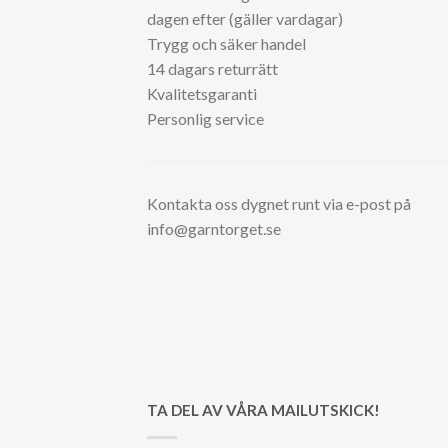
dagen efter (gäller vardagar)
Trygg och säker handel
14 dagars returrätt
Kvalitetsgaranti
Personlig service
Kontakta oss dygnet runt via e-post på
info@garntorget.se
TA DEL AV VÅRA MAILUTSKICK!