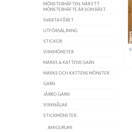
MÖNSTERHÄFTEN. NÄR ETT
MÖNSTERHÄFTE ÄR SOM BÄST.
SVARTA FÅRET
UTFÖRSÄLJNING
STICKOR
S
VIRKMÖNSTER
MARKS & KATTENS GARN
MARKS OCH KATTENS MÖNSTER
GARN
JÄRBO GARN
VIRKNÅLAR
STICKMÖNSTER.
AMIGURUMI