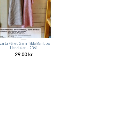
varta Fåret Garn Tilda Bamboo
Handukar – 2361
29.00
kr