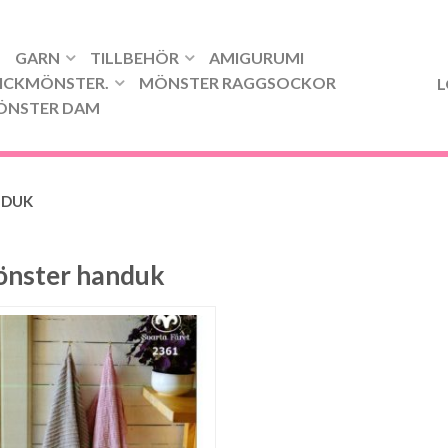
GARN
TILLBEHÖR
AMIGURUMI
ICKMÖNSTER.
MÖNSTER RAGGSOCKOR
L
ÖNSTER DAM
NDUK
nster handuk