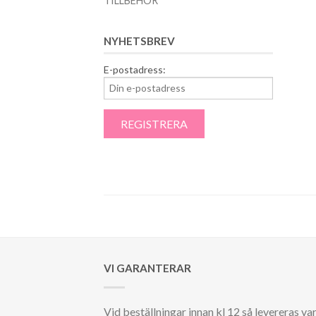
TILLBEHÖR
NYHETSBREV
E-postadress:
VI GARANTERAR
Vid beställningar innan kl 12 så levereras va