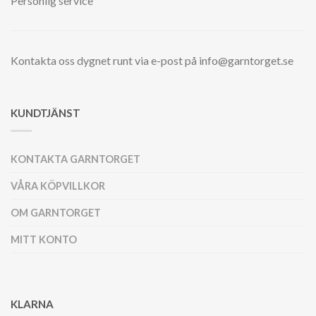
Personlig service
Kontakta oss dygnet runt via e-post på info@garntorget.se
KUNDTJÄNST
KONTAKTA GARNTORGET
VÅRA KÖPVILLKOR
OM GARNTORGET
MITT KONTO
KLARNA