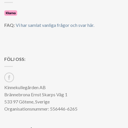
FAQ:
Vi har samlat vanliga frågor och svar här.
FÖLJ OSS:
Kinnekullegården AB
Brännebrona Ernst Skarps Väg 1
533 97 Götene, Sverige
Organisationsnummer: 556446-6265