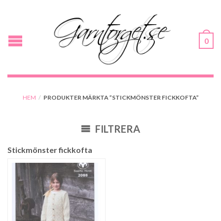
0
HEM
/
PRODUKTER MÄRKTA ”STICKMÖNSTER FICKKOFTA”
FILTRERA
Stickmönster fickkofta