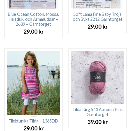
Blue Ocean Cotton, Mössa,
Soft Lama Fine Baby Tröja
Halsduk, och Ärmmuddar –
och Byxa 2212 Garntorget
2639 – Garntorget
29.00
kr
29.00
kr
Tilda färg 543 Autumn Pink
Garntorget
Flicktunika Tilda – 1365DD
39.00
kr
29.00
kr