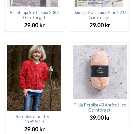
Barntröja Soft Lama 2087
Damsjal Soft Lama Fine 2211
Garntorget
Garntorget
29.00
kr
29.00
kr
Tilda Persika 43 Apricot Ice
Garntorget.
Barnblus mönster –
39.00
kr
1962ADD
29.00
kr