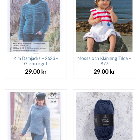
Kim Damjacka – 2623 –
Mössa och Klänning Tilda –
Garntorget
877
29.00
kr
29.00
kr