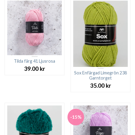
Tilda färg 41 Ljusrosa
39.00
kr
Sox Enfärgad Limegrön 238
Garntorget
35.00
kr
-15%