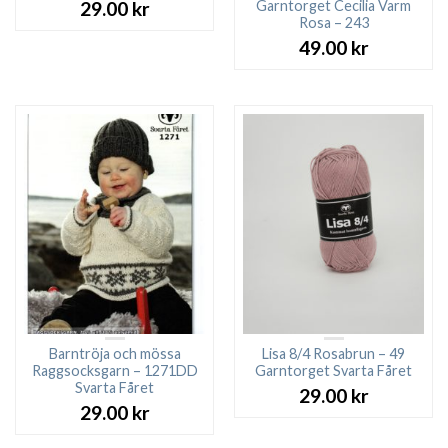
Garntorget Cecilia Varm
29.00
kr
Rosa – 243
49.00
kr
Barntröja och mössa
Lisa 8/4 Rosabrun – 49
Raggsocksgarn – 1271DD
Garntorget Svarta Fåret
Svarta Fåret
29.00
kr
29.00
kr