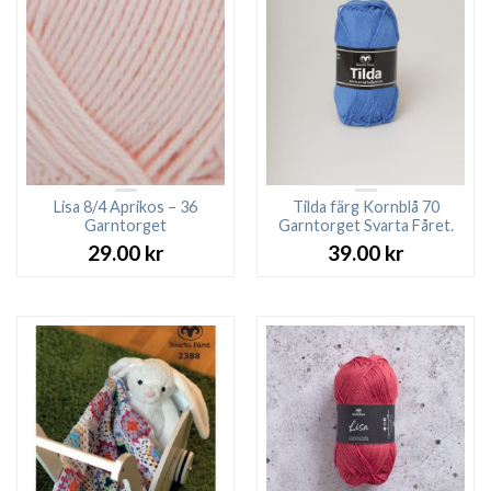
Lisa 8/4 Aprikos – 36
Tilda färg Kornblå 70
Garntorget
Garntorget Svarta Fåret.
29.00
kr
39.00
kr