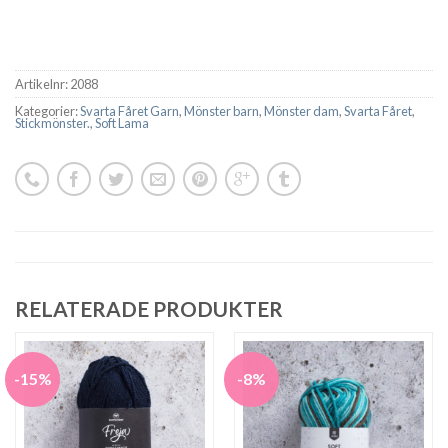
Artikelnr:
2088
Kategorier:
Svarta Fåret Garn
,
Mönster barn
,
Mönster dam
,
Svarta Fåret
,
Stickmönster.
,
Soft Lama
RELATERADE PRODUKTER
-15%
-8%