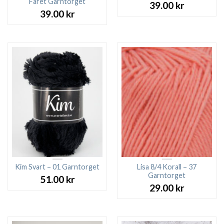
Fåret Garntorget
39.00
kr
39.00
kr
Kim Svart – 01 Garntorget
Lisa 8/4 Korall – 37
Garntorget
51.00
kr
29.00
kr