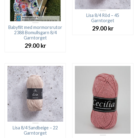
Lisa 8/4 Röd – 45
Garntorget
Babyfilt med mormorsrutor
29.00
kr
2388 Bomullsgarn 8/4
Garntorget
29.00
kr
Lisa 8/4 Sandbeige – 22
Garntorget