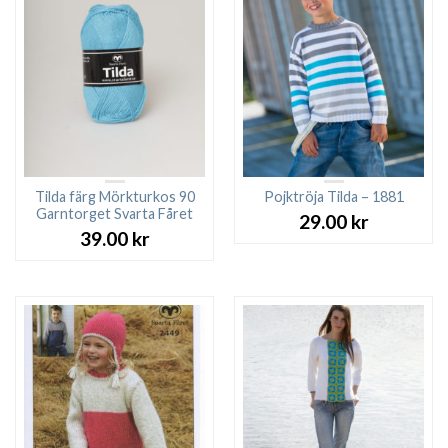
Tilda färg Mörkturkos 90
Pojktröja Tilda – 1881
Garntorget Svarta Fåret
29.00
kr
39.00
kr