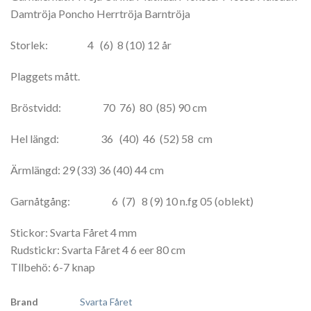
Damtröja Poncho Herrtröja Barntröja
Storlek: 4 (6) 8 (10) 12 år
Plaggets mått.
Bröstvidd: 70 76) 80 (85) 90 cm
Hel längd: 36 (40) 46 (52) 58 cm
Ärmlängd: 29 (33) 36 (40) 44 cm
Garnåtgång: 6 (7) 8 (9) 10 n.fg 05 (oblekt)
Stickor: Svarta Fåret 4 mm
Rudstickr: Svarta Fåret 4 6 eer 80 cm
Tllbehö: 6-7 knap
Brand
Svarta Fåret