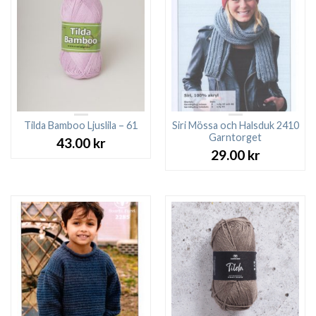
Tilda Bamboo Ljuslila – 61
Siri Mössa och Halsduk 2410
Garntorget
43.00
kr
29.00
kr