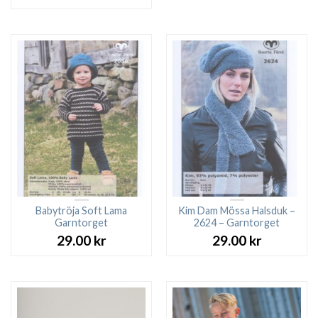
Babytröja Soft Lama
Kim Dam Mössa Halsduk –
Garntorget
2624 – Garntorget
29.00
kr
29.00
kr