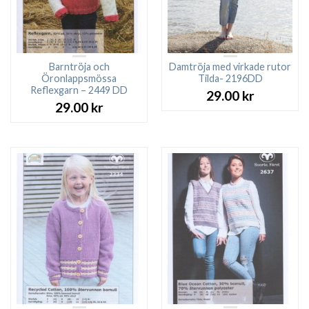
Barntröja och
Damtröja med virkade rutor
Öronlappsmössa
Tilda- 2196DD
Reflexgarn – 2449 DD
29.00
kr
29.00
kr