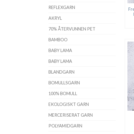
REFLEXGARN
Fr
AKRYL
70% ÅTERVUNNEN PET
BAMBOO
BABY LAMA
BABY LAMA
BLANDGARN
BOMULLSGARN
100% BOMULL
EKOLOGISKT GARN
MERCERISERAT GARN
POLYAMIDGARN