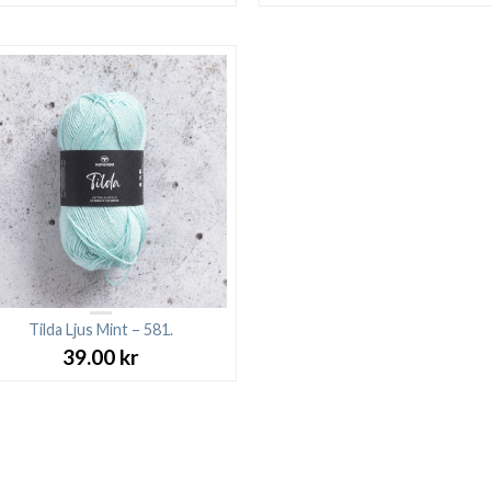
Tilda Ljus Mint – 581.
39.00
kr