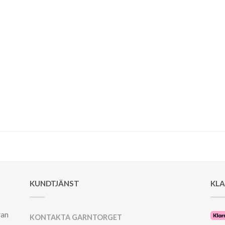
KUNDTJÄNST
KL
ran
KONTAKTA GARNTORGET