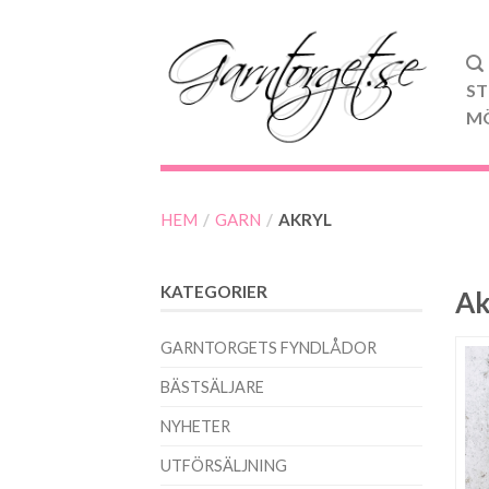
ST
M
HEM
/
GARN
/
AKRYL
KATEGORIER
Ak
GARNTORGETS FYNDLÅDOR
BÄSTSÄLJARE
NYHETER
UTFÖRSÄLJNING