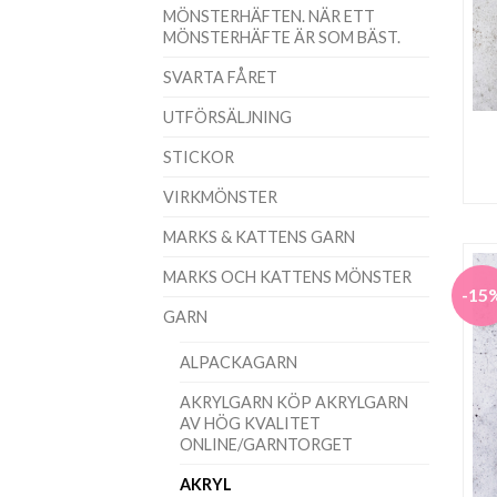
MÖNSTERHÄFTEN. NÄR ETT
MÖNSTERHÄFTE ÄR SOM BÄST.
SVARTA FÅRET
UTFÖRSÄLJNING
STICKOR
VIRKMÖNSTER
MARKS & KATTENS GARN
MARKS OCH KATTENS MÖNSTER
-15
GARN
ALPACKAGARN
AKRYLGARN KÖP AKRYLGARN
AV HÖG KVALITET
ONLINE/GARNTORGET
AKRYL