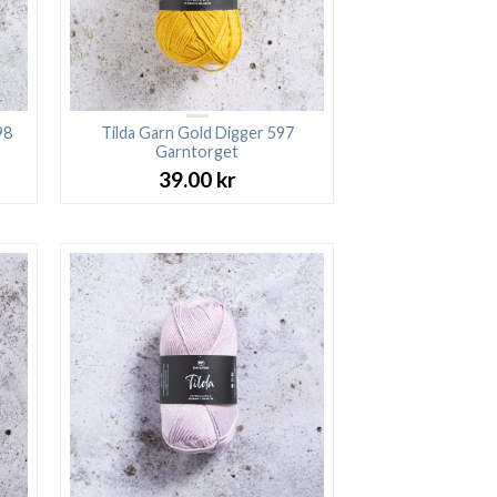
98
Tilda Garn Gold Digger 597
Garntorget
39.00
kr