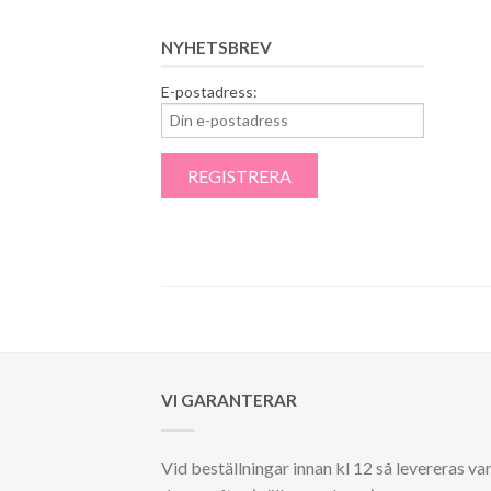
NYHETSBREV
E-postadress:
VI GARANTERAR
Vid beställningar innan kl 12 så levereras va