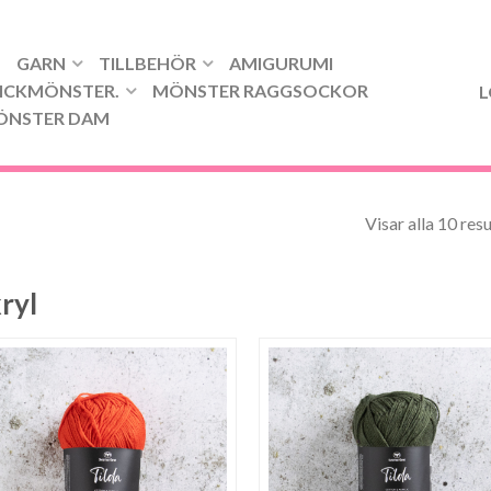
GARN
TILLBEHÖR
AMIGURUMI
ICKMÖNSTER.
MÖNSTER RAGGSOCKOR
L
ÖNSTER DAM
Visar alla 10 resu
ryl