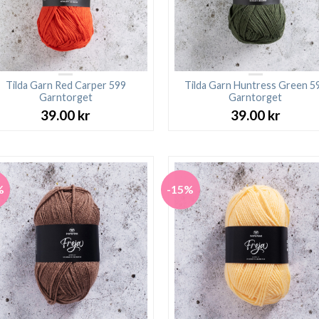
Tilda Garn Red Carper 599
Tilda Garn Huntress Green 5
Garntorget
Garntorget
39.00
kr
39.00
kr
%
-15%