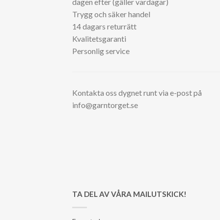
dagen efter (gäller vardagar)
Trygg och säker handel
14 dagars returrätt
Kvalitetsgaranti
Personlig service
Kontakta oss dygnet runt via e-post på
info@garntorget.se
TA DEL AV VÅRA MAILUTSKICK!