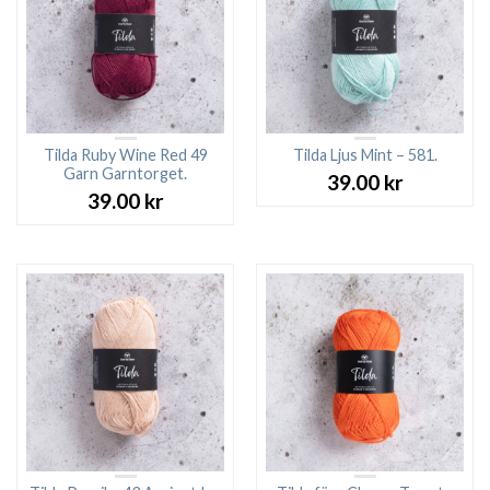
Tilda Ruby Wine Red 49
Tilda Ljus Mint – 581.
Garn Garntorget.
39.00
kr
39.00
kr