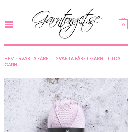
0
HEM
SVARTA FÅRET
SVARTA FÅRET GARN
TILDA
/
/
/
GARN