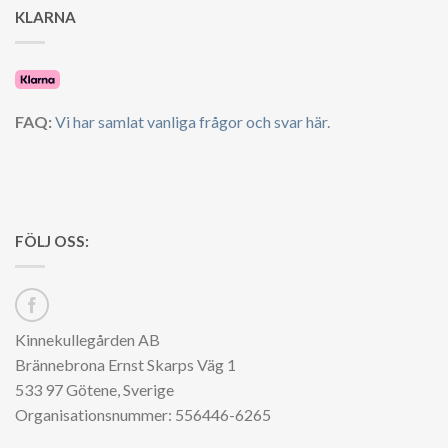
KLARNA
FAQ:
Vi har samlat vanliga frågor och svar här.
FÖLJ OSS:
Kinnekullegården AB
Brännebrona Ernst Skarps Väg 1
533 97 Götene, Sverige
Organisationsnummer: 556446-6265