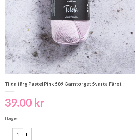
Tilda färg Pastel Pink 589 Garntorget Svarta Fåret
39.00
kr
I lager