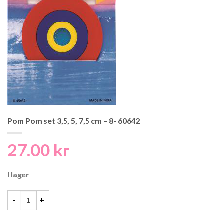
Pom Pom set 3,5, 5, 7,5 cm – 8- 60642
27.00
kr
I lager