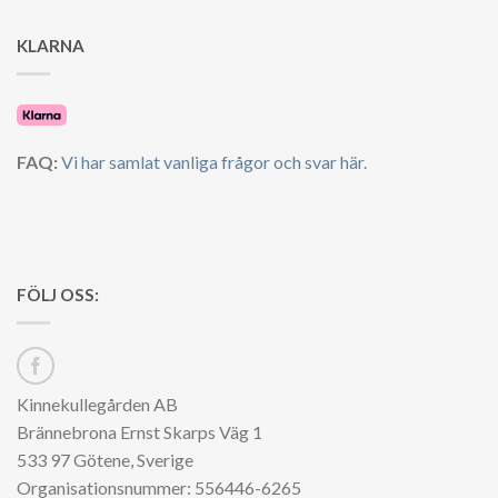
KLARNA
FAQ:
Vi har samlat vanliga frågor och svar här.
FÖLJ OSS:
Kinnekullegården AB
Brännebrona Ernst Skarps Väg 1
533 97 Götene, Sverige
Organisationsnummer: 556446-6265