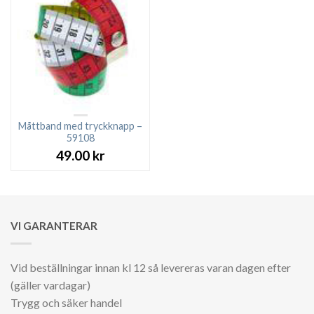
Måttband med tryckknapp –
59108
49.00
kr
VI GARANTERAR
Vid beställningar innan kl 12 så levereras varan dagen efter
(gäller vardagar)
Trygg och säker handel