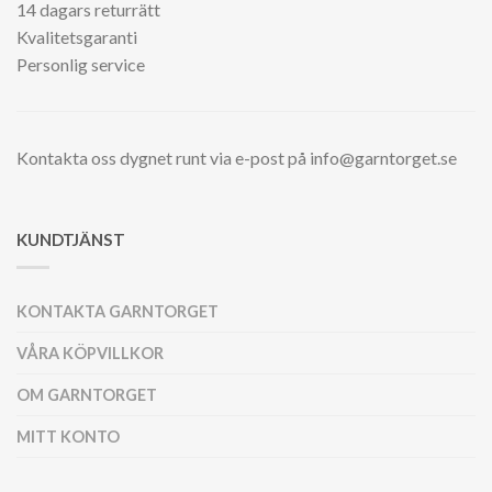
14 dagars returrätt
Kvalitetsgaranti
Personlig service
Kontakta oss dygnet runt via e-post på info@garntorget.se
KUNDTJÄNST
KONTAKTA GARNTORGET
VÅRA KÖPVILLKOR
OM GARNTORGET
MITT KONTO