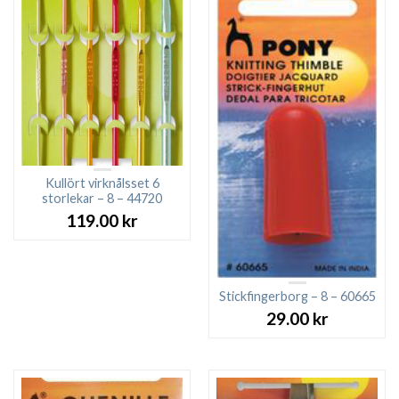
Kullört virknålsset 6
storlekar – 8 – 44720
119.00
kr
Stickfingerborg – 8 – 60665
29.00
kr