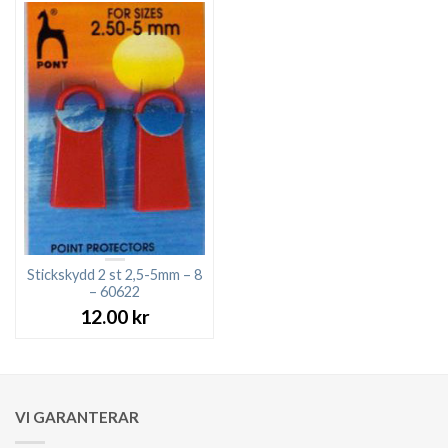
Stickskydd 2 st 2,5-5mm – 8
– 60622
12.00
kr
VI GARANTERAR