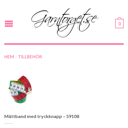
0
HEM
TILLBEHÖR
/
Måttband med tryckknapp – 59108