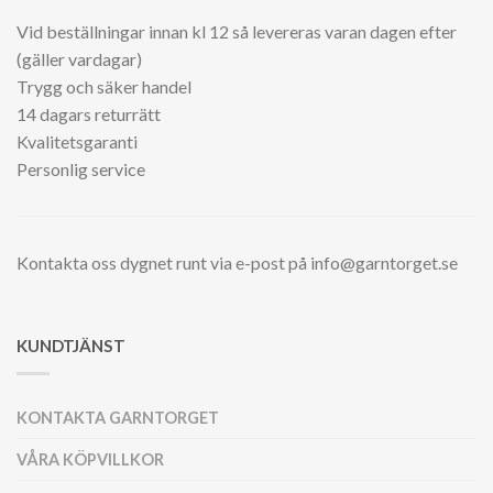
Vid beställningar innan kl 12 så levereras varan dagen efter
(gäller vardagar)
Trygg och säker handel
14 dagars returrätt
Kvalitetsgaranti
Personlig service
Kontakta oss dygnet runt via e-post på info@garntorget.se
KUNDTJÄNST
KONTAKTA GARNTORGET
VÅRA KÖPVILLKOR