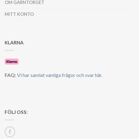
OM GARNTORGET
MITT KONTO
KLARNA
FAQ:
Vi har samlat vanliga frågor och svar här.
FÖLJ OSS: