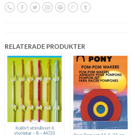
RELATERADE PRODUKTER
Kullört virknålsset 6
storlekar – 8 – 44720