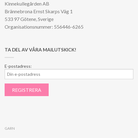
Kinnekullegården AB
Brännebrona Ernst Skarps Väg 1
533 97 Götene, Sverige
Organisationsnummer: 556446-6265
TA DEL AV VÅRA MAILUTSKICK!
E-postadress:
GARN