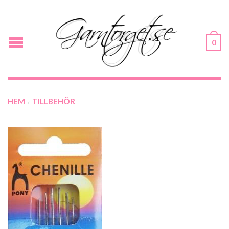
0
HEM
TILLBEHÖR
/