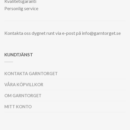
Kvalitetsgaranti
Personlig service
Kontakta oss dygnet runt via e-post på info@garntorget.se
KUNDTJÄNST
KONTAKTA GARNTORGET
VÅRA KÖPVILLKOR
OM GARNTORGET
MITT KONTO