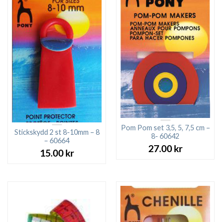
Pom Pom set 3,5, 5, 7,5 cm –
Stickskydd 2 st 8-10mm – 8
8- 60642
– 60664
27.00
kr
15.00
kr