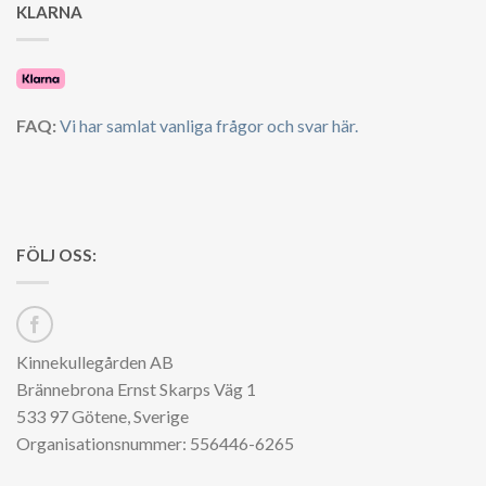
KLARNA
FAQ:
Vi har samlat vanliga frågor och svar här.
FÖLJ OSS:
Kinnekullegården AB
Brännebrona Ernst Skarps Väg 1
533 97 Götene, Sverige
Organisationsnummer: 556446-6265