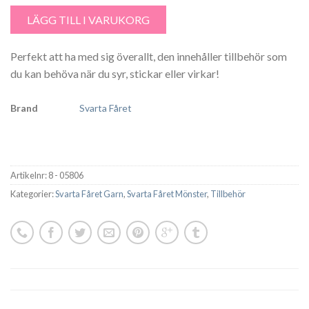
LÄGG TILL I VARUKORG
Perfekt att ha med sig överallt, den innehåller tillbehör som
du kan behöva när du syr, stickar eller virkar!
Brand
Svarta Fåret
Artikelnr:
8 - 05806
Kategorier:
Svarta Fåret Garn
,
Svarta Fåret Mönster
,
Tillbehör