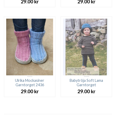
29.00
kr
29.00
kr
Ulrika Mockasiner
Babytröja Soft Lama
Garntorget 2436
Garntorget
29.00
kr
29.00
kr