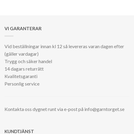
VI GARANTERAR
Vid beställningar innan kl 12 så levereras varan dagen efter
(gäller vardagar)
Trygg och säker handel
14 dagars returrätt
Kvalitetsgaranti
Personlig service
Kontakta oss dygnet runt via e-post på info@garntorget.se
KUNDTJÄNST