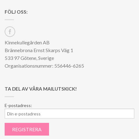
FÖLJ OSS:
Kinnekullegården AB
Brännebrona Ernst Skarps Väg 1
533 97 Götene, Sverige
Organisationsnummer: 556446-6265
TA DEL AV VÅRA MAILUTSKICK!
E-postadress: