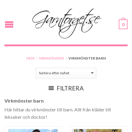
0
HEM
/
VIRKMÖNSTER
/
VIRKMÖNSTER BARN
FILTRERA
Virkmönster barn
Här hittar du virkmönster till barn. Allt från kläder till
leksaker och dockor!