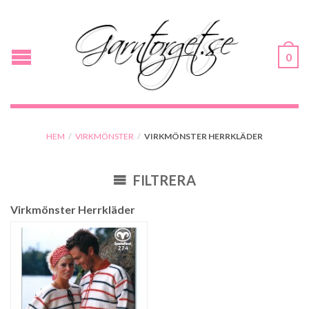
0
HEM
/
VIRKMÖNSTER
/
VIRKMÖNSTER HERRKLÄDER
FILTRERA
Virkmönster Herrkläder