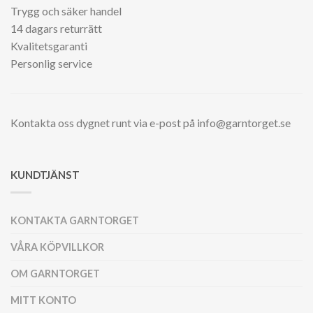
Trygg och säker handel
14 dagars returrätt
Kvalitetsgaranti
Personlig service
Kontakta oss dygnet runt via e-post på info@garntorget.se
KUNDTJÄNST
KONTAKTA GARNTORGET
VÅRA KÖPVILLKOR
OM GARNTORGET
MITT KONTO