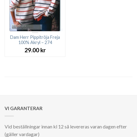
Dam Herr Pippitröja Freja
100% Akryl – 274
29.00
kr
VI GARANTERAR
Vid beställningar innan kl 12 så levereras varan dagen efter
(gäller vardagar)