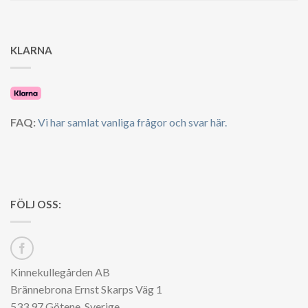
KLARNA
FAQ:
Vi har samlat vanliga frågor och svar här.
FÖLJ OSS:
Kinnekullegården AB
Brännebrona Ernst Skarps Väg 1
533 97 Götene, Sverige