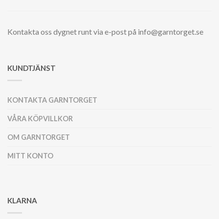
Kontakta oss dygnet runt via e-post på info@garntorget.se
KUNDTJÄNST
KONTAKTA GARNTORGET
VÅRA KÖPVILLKOR
OM GARNTORGET
MITT KONTO
KLARNA