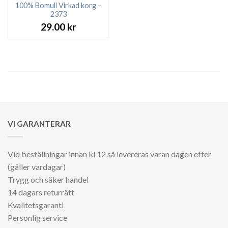
100% Bomull Virkad korg –
2373
29.00
kr
VI GARANTERAR
Vid beställningar innan kl 12 så levereras varan dagen efter
(gäller vardagar)
Trygg och säker handel
14 dagars returrätt
Kvalitetsgaranti
Personlig service