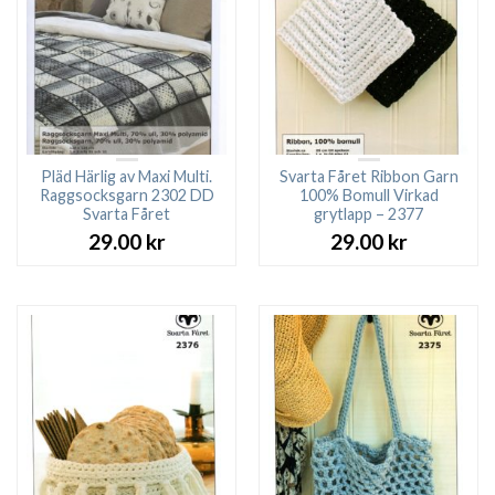
Pläd Härlig av Maxi Multi.
Svarta Fåret Ribbon Garn
Raggsocksgarn 2302 DD
100% Bomull Virkad
Svarta Fåret
grytlapp – 2377
29.00
kr
29.00
kr