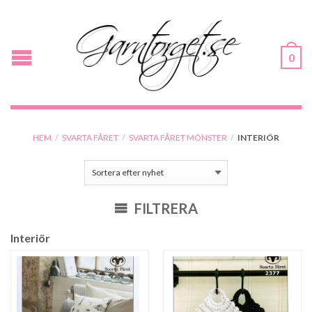
0
HEM
/
SVARTA FÅRET
/
SVARTA FÅRET MÖNSTER
/
INTERIÖR
FILTRERA
Interiör