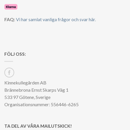
FAQ:
Vi har samlat vanliga frågor och svar här.
FÖLJ OSS:
Kinnekullegården AB
Brännebrona Ernst Skarps Väg 1
533 97 Götene, Sverige
Organisationsnummer: 556446-6265
TA DEL AV VÅRA MAILUTSKICK!