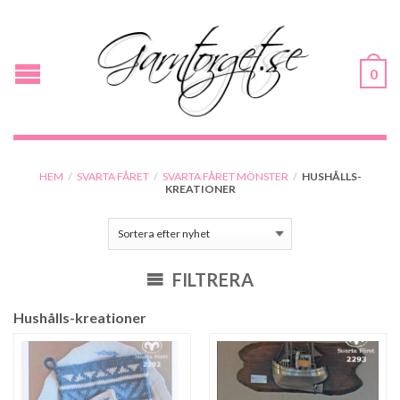
0
HEM
/
SVARTA FÅRET
/
SVARTA FÅRET MÖNSTER
/
HUSHÅLLS-
KREATIONER
FILTRERA
Hushålls-kreationer