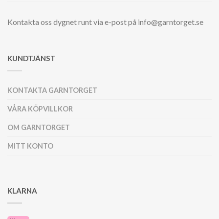
Kontakta oss dygnet runt via e-post på info@garntorget.se
KUNDTJÄNST
KONTAKTA GARNTORGET
VÅRA KÖPVILLKOR
OM GARNTORGET
MITT KONTO
KLARNA