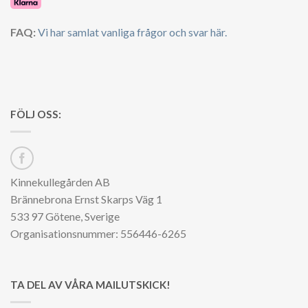
FAQ:
Vi har samlat vanliga frågor och svar här.
FÖLJ OSS:
Kinnekullegården AB
Brännebrona Ernst Skarps Väg 1
533 97 Götene, Sverige
Organisationsnummer: 556446-6265
TA DEL AV VÅRA MAILUTSKICK!