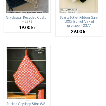
Grytlappar Recycled Cotton
Svarta Fåret Ribbon Garn
– 2291
100% Bomull Virkad
grytlapp – 2377
19.00
kr
29.00
kr
Stickad Grytlapp Stina 8/8 –