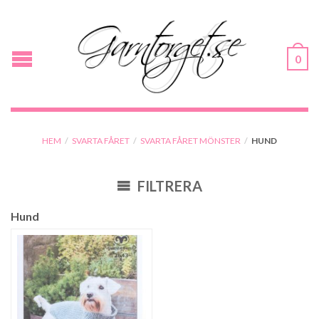
0
HEM
/
SVARTA FÅRET
/
SVARTA FÅRET MÖNSTER
/
HUND
FILTRERA
Hund