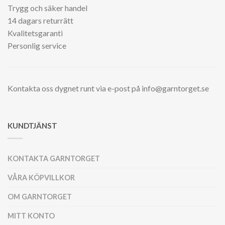
Trygg och säker handel
14 dagars returrätt
Kvalitetsgaranti
Personlig service
Kontakta oss dygnet runt via e-post på info@garntorget.se
KUNDTJÄNST
KONTAKTA GARNTORGET
VÅRA KÖPVILLKOR
OM GARNTORGET
MITT KONTO