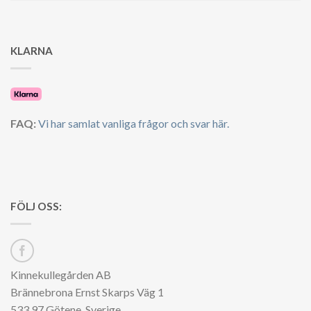
KLARNA
FAQ:
Vi har samlat vanliga frågor och svar här.
FÖLJ OSS:
Kinnekullegården AB
Brännebrona Ernst Skarps Väg 1
533 97 Götene, Sverige