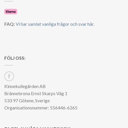
FAQ:
Vi har samlat vanliga frågor och svar här.
FÖLJ OSS:
Kinnekullegården AB
Brännebrona Ernst Skarps Väg 1
533 97 Götene, Sverige
Organisationsnummer: 556446-6265