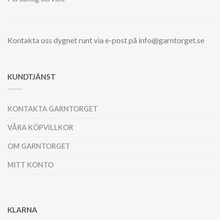
Kontakta oss dygnet runt via e-post på info@garntorget.se
KUNDTJÄNST
KONTAKTA GARNTORGET
VÅRA KÖPVILLKOR
OM GARNTORGET
MITT KONTO
KLARNA