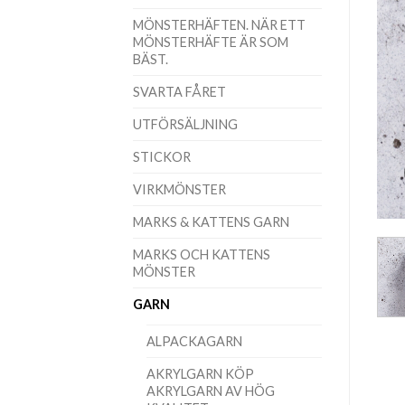
MÖNSTERHÄFTEN. NÄR ETT
MÖNSTERHÄFTE ÄR SOM
BÄST.
SVARTA FÅRET
UTFÖRSÄLJNING
STICKOR
VIRKMÖNSTER
MARKS & KATTENS GARN
MARKS OCH KATTENS
MÖNSTER
GARN
ALPACKAGARN
AKRYLGARN KÖP
AKRYLGARN AV HÖG