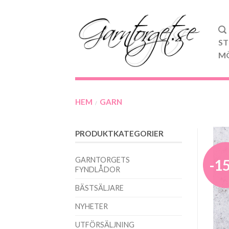
ST
M
HEM
GARN
/
PRODUKTKATEGORIER
GARNTORGETS
-1
FYNDLÅDOR
BÄSTSÄLJARE
NYHETER
UTFÖRSÄLJNING