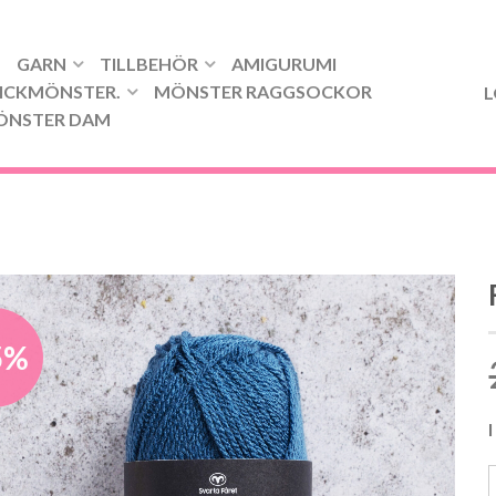
GARN
TILLBEHÖR
AMIGURUMI
ICKMÖNSTER.
MÖNSTER RAGGSOCKOR
L
ÖNSTER DAM
5%
I