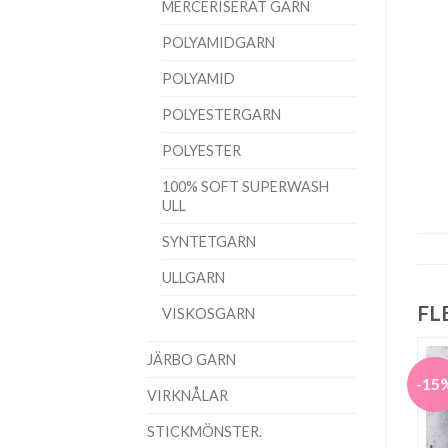
MERCERISERAT GARN
POLYAMIDGARN
POLYAMID
POLYESTERGARN
POLYESTER
100% SOFT SUPERWASH
ULL
SYNTETGARN
ULLGARN
FL
VISKOSGARN
JÄRBO GARN
-15
VIRKNÅLAR
STICKMÖNSTER.