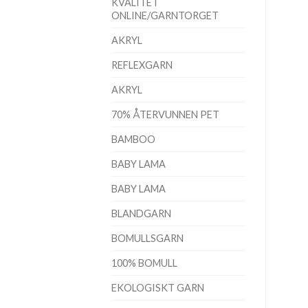
KVALITET
ONLINE/GARNTORGET
AKRYL
REFLEXGARN
AKRYL
70% ÅTERVUNNEN PET
BAMBOO
BABY LAMA
BABY LAMA
BLANDGARN
BOMULLSGARN
100% BOMULL
EKOLOGISKT GARN