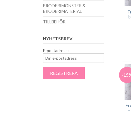
BRODERIMÖNSTER &
BRODERIMATERIAL
F
b
TILLBEHÖR
NYHETSBREV
E-postadress:
-15
Fr
–