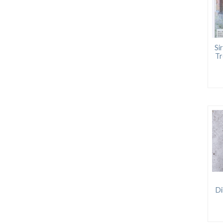
Si
Tr
Di