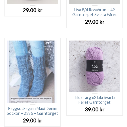
29.00
kr
Lisa 8/4 Rosabrun – 49
Garntorget Svarta Fåret
29.00
kr
Tilda färg 62 Lila Svarta
Fåret Garntorget
Raggsocksgarn Maxi Denim
39.00
kr
Sockor – 2396 – Garntorget
29.00
kr