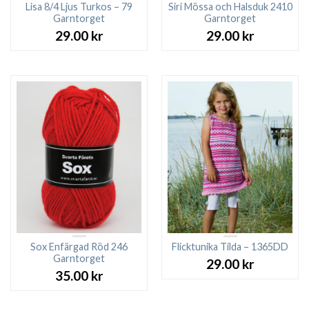
Lisa 8/4 Ljus Turkos – 79
Siri Mössa och Halsduk 2410
Garntorget
Garntorget
29.00
kr
29.00
kr
Sox Enfärgad Röd 246
Flicktunika Tilda – 1365DD
Garntorget
29.00
kr
35.00
kr