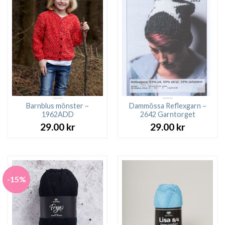
Barnblus mönster –
Dammössa Reflexgarn –
1962ADD
2642 Garntorget
29.00
kr
29.00
kr
-15%