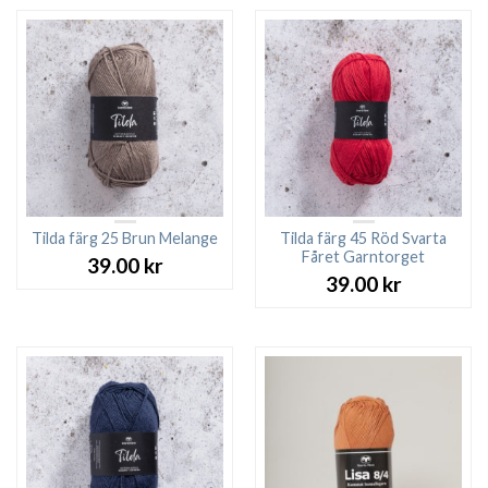
Tilda färg 25 Brun Melange
Tilda färg 45 Röd Svarta
Fåret Garntorget
39.00
kr
39.00
kr