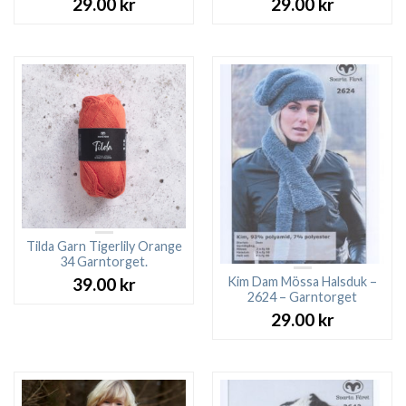
29.00
kr
29.00
kr
Tilda Garn Tigerlily Orange
34 Garntorget.
Kim Dam Mössa Halsduk –
39.00
kr
2624 – Garntorget
29.00
kr