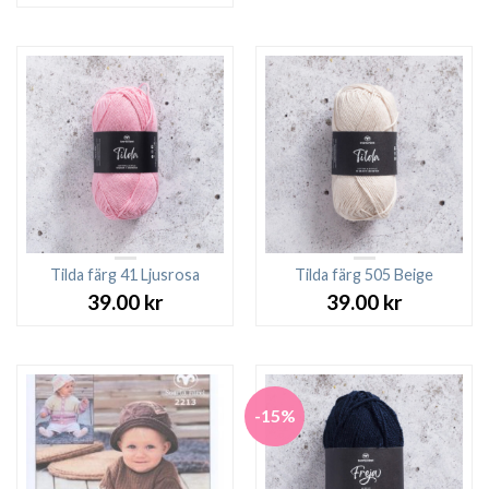
Tilda färg 41 Ljusrosa
Tilda färg 505 Beige
39.00
kr
39.00
kr
-15%