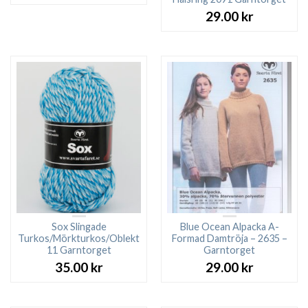
29.00
kr
Sox Slingade
Blue Ocean Alpacka A-
Turkos/Mörkturkos/Oblekt
Formad Damtröja – 2635 –
11 Garntorget
Garntorget
35.00
kr
29.00
kr