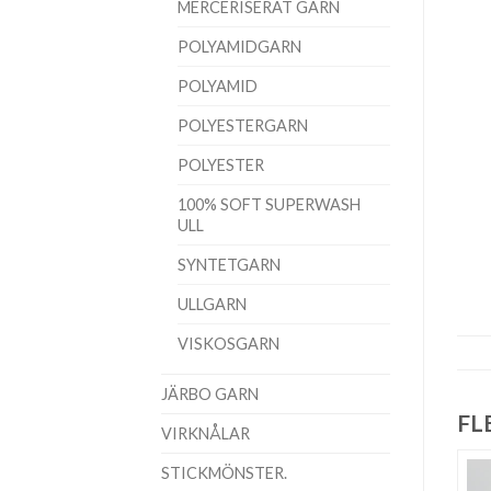
MERCERISERAT GARN
POLYAMIDGARN
POLYAMID
POLYESTERGARN
POLYESTER
100% SOFT SUPERWASH
ULL
SYNTETGARN
ULLGARN
VISKOSGARN
JÄRBO GARN
FL
VIRKNÅLAR
STICKMÖNSTER.