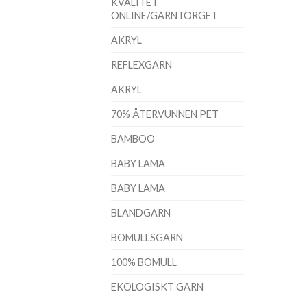
KVALITET
ONLINE/GARNTORGET
AKRYL
REFLEXGARN
AKRYL
70% ÅTERVUNNEN PET
BAMBOO
BABY LAMA
BABY LAMA
BLANDGARN
BOMULLSGARN
100% BOMULL
EKOLOGISKT GARN