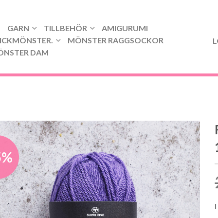
GARN
TILLBEHÖR
AMIGURUMI
ICKMÖNSTER.
MÖNSTER RAGGSOCKOR
L
ÖNSTER DAM
5%
I