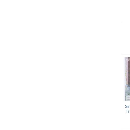
Si
Tr