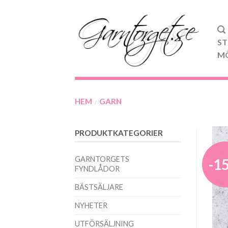
ST
M
HEM
GARN
/
PRODUKTKATEGORIER
GARNTORGETS
-1
FYNDLÅDOR
BÄSTSÄLJARE
NYHETER
UTFÖRSÄLJNING