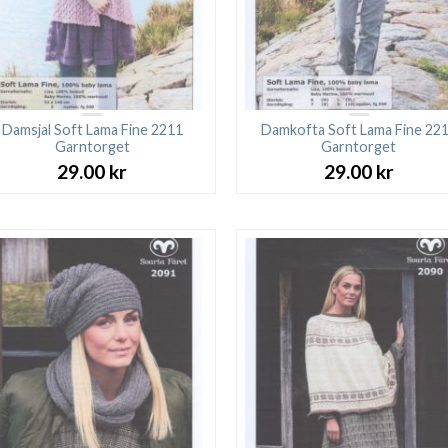
Damsjal Soft Lama Fine 2211
Damkofta Soft Lama Fine 22
Garntorget
Garntorget
29.00
kr
29.00
kr