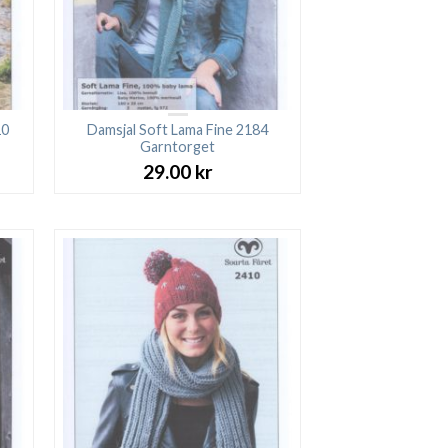
10
Damsjal Soft Lama Fine 2184
Garntorget
29.00
kr