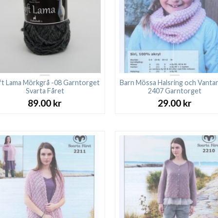
ft Lama Mörkgrå -08 Garntorget
Barn Mössa Halsring och Vantar 
Svarta Fåret
2407 Garntorget
89.00
kr
29.00
kr