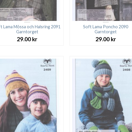
t Lama Mössa och Halsring 2091
Soft Lama Poncho 2090
Garntorget
Garntorget
29.00
kr
29.00
kr