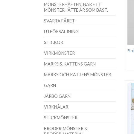
MÖNSTERHÄFTEN. NÄR ETT
MÖNSTERHÄFTE ÄR SOM BÄST.
SVARTA FÅRET
UTFÖRSÄLJNING
STICKOR
So
VIRKMÖNSTER
MARKS & KATTENS GARN
MARKS OCH KATTENS MÖNSTER
GARN
JÄRBO GARN
VIRKNÅLAR
STICKMÖNSTER.
BRODERIMÖNSTER &