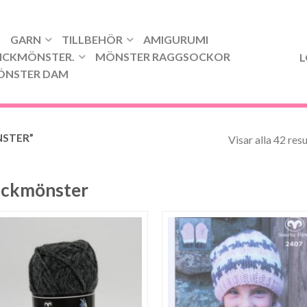
GARN
TILLBEHÖR
AMIGURUMI
ICKMÖNSTER.
MÖNSTER RAGGSOCKOR
L
ÖNSTER DAM
NSTER”
Visar alla 42 resu
ickmönster