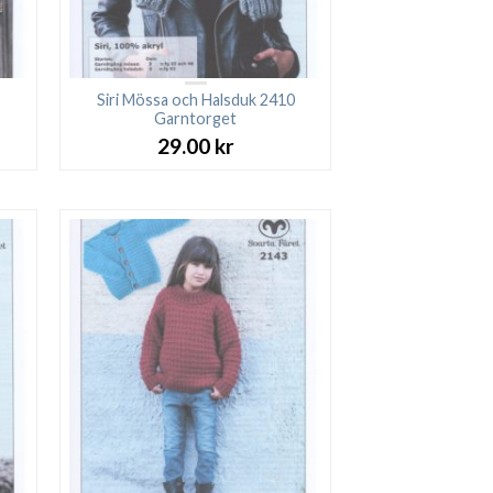
Siri Mössa och Halsduk 2410
Garntorget
29.00
kr