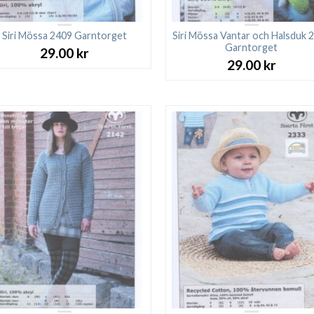
Siri Mössa 2409 Garntorget
Siri Mössa Vantar och Halsduk 
Garntorget
29.00
kr
29.00
kr