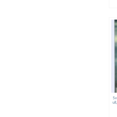
Sv
ul