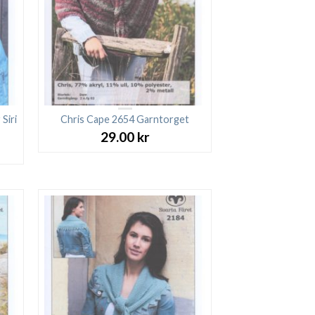
Siri
Chris Cape 2654 Garntorget
29.00
kr