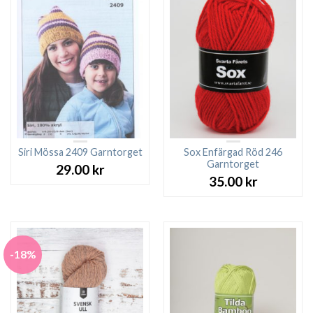
Siri Mössa 2409 Garntorget
Sox Enfärgad Röd 246
Garntorget
29.00
kr
35.00
kr
-18%