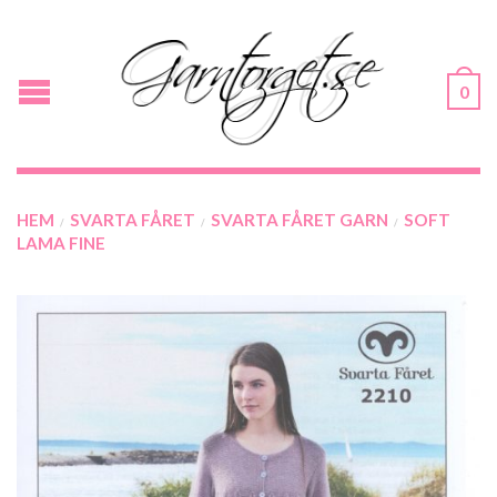
0
HEM
SVARTA FÅRET
SVARTA FÅRET GARN
SOFT
/
/
/
LAMA FINE