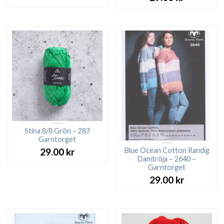
Stina 8/8 Grön – 287
Garntorget
Blue Ocean Cotton Randig
29.00
kr
Damtröja – 2640 –
Garntorget
29.00
kr