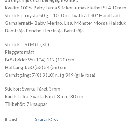
Kvalite 100% Baby Lama Stickor + masktäthet St 4 10m m.
Storlek på nysta 50 g = 1000 m. Tvättråd 30° Handtvätt.
Garnalernativ Baby Merino, Lisa. Mönster Mössa Halsduk
Damtröja Poncho Herrtröja Barntröja
Storlek: S (M) L (XL)
Plaggets mått
Bröstvidd: 96 (104) 112 (120) cm
Hel Längd: 50 (52) 54 (56) cm
Garnåtgång: 7 (8) 9 (10) n. fg 949 (grå-rosa)
Stickor: Svarta Fåret 3 mm
Rundsticka: Svarta Fåret 3 mm, 80 cm
Tillbehör: 7 knappar
Brand
Svarta Fåret