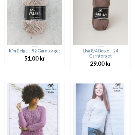
Kim Beige – 92 Garntorget
Lisa 8/4 Beige – 24
Garntorget
51.00
kr
29.00
kr