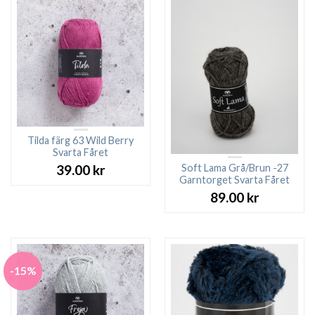
Tilda färg 63 Wild Berry
Svarta Fåret
Soft Lama Grå/Brun -27
39.00
kr
Garntorget Svarta Fåret
89.00
kr
-15%