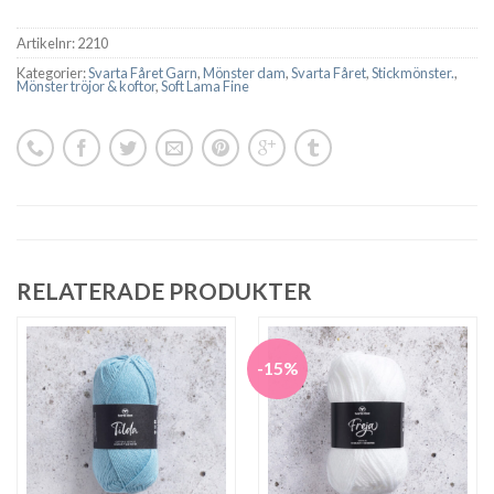
Artikelnr:
2210
Kategorier:
Svarta Fåret Garn
,
Mönster dam
,
Svarta Fåret
,
Stickmönster.
,
Mönster tröjor & koftor
,
Soft Lama Fine
RELATERADE PRODUKTER
-15%