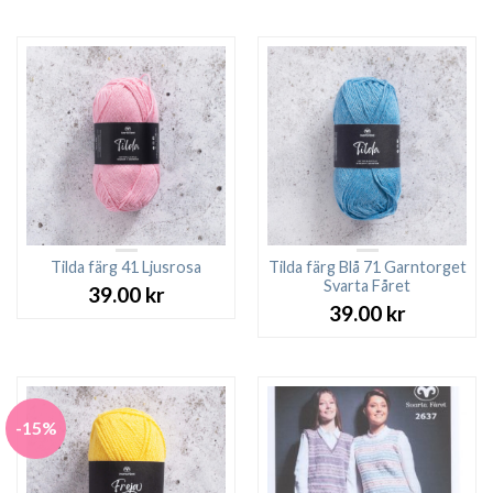
Tilda färg 41 Ljusrosa
Tilda färg Blå 71 Garntorget
Svarta Fåret
39.00
kr
39.00
kr
-15%