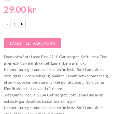
29.00
kr
Damkofta Soft Lama Fine 2210 Garntorget mängd
LÄGG TILL I VARUKORG
Damkofta Soft Lama Fine 2210 Garntorget . Soft Lama Fine
är en exklusiv garnkvalitet. Lamafibern är mjuk,
temperaturreglerande och har en fin lyste. Soft Lama är en
otroligt mjuk och behaglig kvalitet. Lamafibern anpassar sig
efter kroppstemperaturen vilket gör att plagg i Soft Lama
Fine är sköna att använda året om.
Soft Lama Fine Sjal 2184 Garntorget. Soft Lama Fine är en
exklusiv garnkvalitet. Lamafibern är mjuk,
temperaturreglerande och har en fin lyste. Soft Lama är en
otroligt mjuk och behaglig kvalitet.