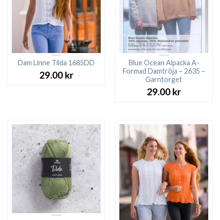
Dam Linne Tilda 1685DD
Blue Ocean Alpacka A-
Formad Damtröja – 2635 –
29.00
kr
Garntorget
29.00
kr