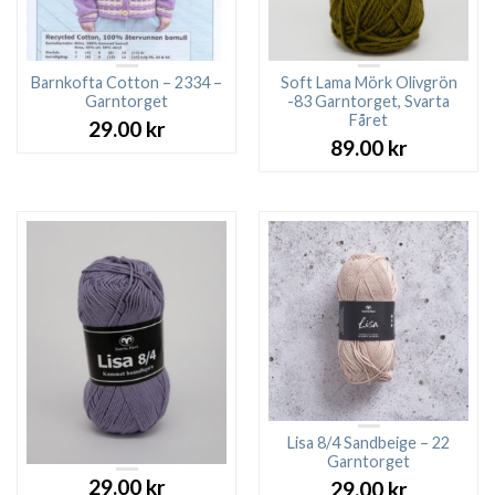
Barnkofta Cotton – 2334 –
Soft Lama Mörk Olivgrön
Garntorget
-83 Garntorget, Svarta
Fåret
29.00
kr
89.00
kr
Lisa 8/4 Sandbeige – 22
Garntorget
29.00
kr
29.00
kr