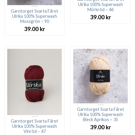
Ulrika 100% Superwash
Mörkröd – 46
Garntorget Svarta Fåret
Ulrika 100% Superwash
39.00
kr
Mossgrön – 90
39.00
kr
Garntorget Svarta Fåret
Ulrika 100% Superwash
Bleck Aprikos – 35
Garntorget Svarta Fåret
Ulrika 100% Superwash
39.00
kr
Vinröd – 47