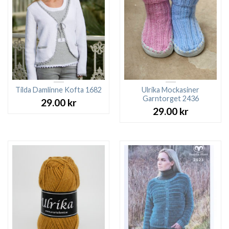
Tilda Damlinne Kofta 1682
Ulrika Mockasiner
Garntorget 2436
29.00
kr
29.00
kr