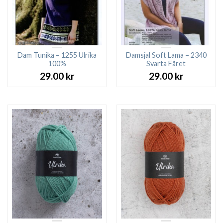
Dam Tunika – 1255 Ulrika
Damsjal Soft Lama – 2340
100%
Svarta Fåret
29.00
kr
29.00
kr