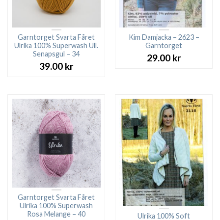
Garntorget Svarta Fåret
Kim Damjacka – 2623 –
Ulrika 100% Superwash Ull.
Garntorget
Senapsgul – 34
29.00
kr
39.00
kr
Garntorget Svarta Fåret
Ulrika 100% Superwash
Rosa Melange – 40
Ulrika 100% Soft