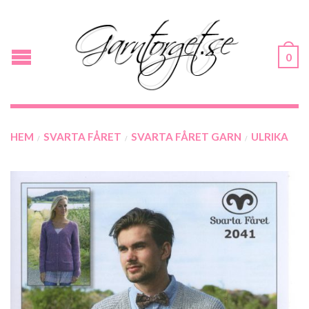
0
HEM
SVARTA FÅRET
SVARTA FÅRET GARN
ULRIKA
/
/
/