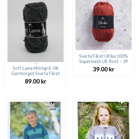
Svarta Fåret Ulrika 100%
Superwash Ull. Rost – 39
Soft Lama Mörkgrå -08
39.00
kr
Garntorget Svarta Fåret
89.00
kr