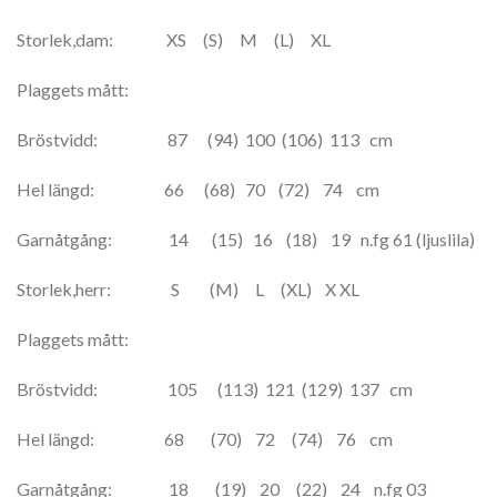
Storlek,dam: XS (S) M (L) XL
Plaggets mått:
Bröstvidd: 87 (94) 100 (106) 113 cm
Hel längd: 66 (68) 70 (72) 74 cm
Garnåtgång: 14 (15) 16 (18) 19 n.fg 61 (ljuslila)
Storlek,herr: S (M) L (XL) X XL
Plaggets mått:
Bröstvidd: 105 (113) 121 (129) 137 cm
Hel längd: 68 (70) 72 (74) 76 cm
Garnåtgång: 18 (19) 20 (22) 24 n.fg 03