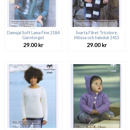
Damsjal Soft Lama Fine 2184
Svarta Fåret Tricolore,
Garntorget
Mössa och halsduk 2415
29.00
kr
29.00
kr