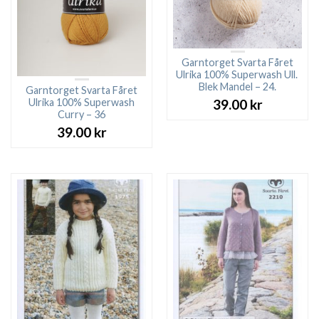
Garntorget Svarta Fåret
Ulrika 100% Superwash Ull.
Blek Mandel – 24.
Garntorget Svarta Fåret
Ulrika 100% Superwash
39.00
kr
Curry – 36
39.00
kr