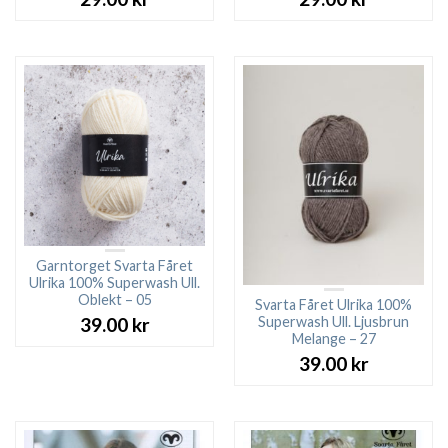
Garntorget Svarta Fåret
Ulrika 100% Superwash Ull.
Oblekt – 05
Svarta Fåret Ulrika 100%
Superwash Ull. Ljusbrun
39.00
kr
Melange – 27
39.00
kr