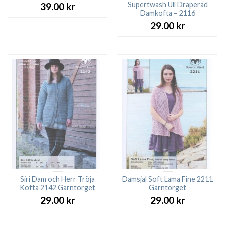
Supertwash Ull Draperad
39.00
kr
Damkofta – 2116
29.00
kr
Siri Dam och Herr Tröja
Damsjal Soft Lama Fine 2211
Kofta 2142 Garntorget
Garntorget
29.00
kr
29.00
kr