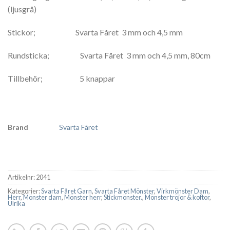
(ljusgrå)
Stickor; Svarta Fåret 3 mm och 4,5 mm
Rundsticka; Svarta Fåret 3 mm och 4,5 mm, 80cm
Tillbehör; 5 knappar
Brand
Svarta Fåret
Artikelnr:
2041
Kategorier:
Svarta Fåret Garn
,
Svarta Fåret Mönster
,
Virkmönster Dam
,
Herr
,
Mönster dam
,
Mönster herr
,
Stickmönster.
,
Mönster tröjor & koftor
,
Ulrika