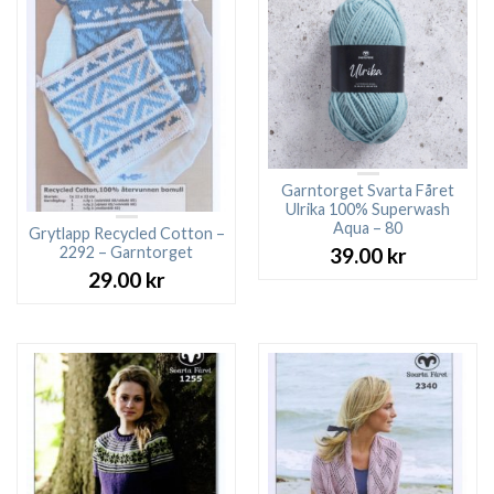
Garntorget Svarta Fåret
Ulrika 100% Superwash
Aqua – 80
Grytlapp Recycled Cotton –
2292 – Garntorget
39.00
kr
29.00
kr