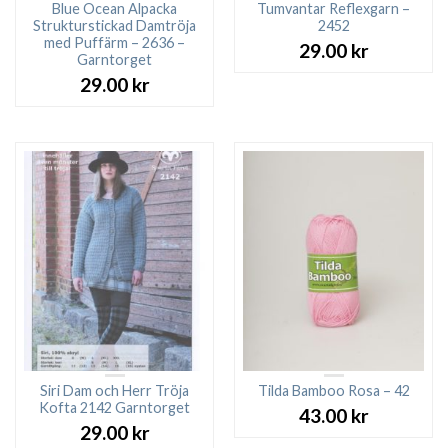
Blue Ocean Alpacka
Tumvantar Reflexgarn –
Strukturstickad Damtröja
2452
med Puffärm – 2636 –
29.00
kr
Garntorget
29.00
kr
Siri Dam och Herr Tröja
Tilda Bamboo Rosa – 42
Kofta 2142 Garntorget
43.00
kr
29.00
kr