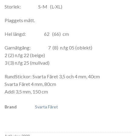
Storlek: S-M (L-XL)
Plaggets mått.
Hel längd: 62 (66) cm
Garnåtgång: 7 (8) n.fg 05 (oblekt)
2 (2) n.fg 22 (beige)
3 (3) n.fg 25 (mullvad)
RundStickor: Svarta Fåret 3,5 och 4 mm, 40cm
Svarta Fåret 4 mm, 80cm
Addi 3,5 mm, 150 cm
Brand
Svarta Fåret