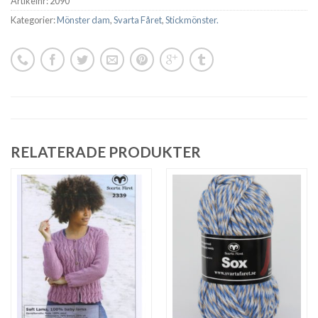
Artikelnr:
2090
Kategorier:
Mönster dam
,
Svarta Fåret
,
Stickmönster.
RELATERADE PRODUKTER