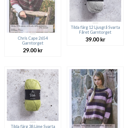
Tilda färg 12 Ljusgrå Svarta
Fåret Garntorget
Chris Cape 2654
39.00
kr
Garntorget
29.00
kr
Tilda färg 38 Lime Svarta