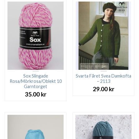
Sox Slingade
Svarta Fåret Svea Damkofta
Rosa/Mörkrosa/Oblekt 10
– 2113
Garntorget
29.00
kr
35.00
kr