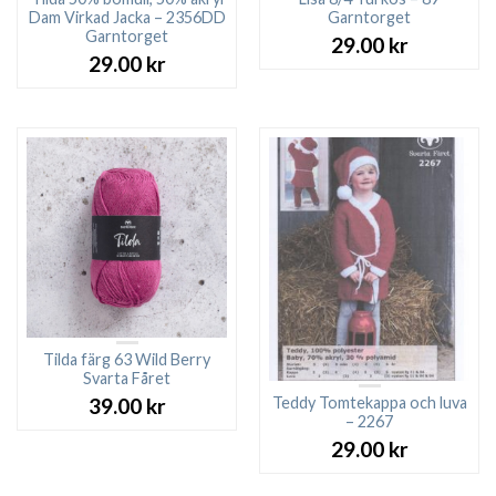
Dam Virkad Jacka – 2356DD
Garntorget
Garntorget
29.00
kr
29.00
kr
Tilda färg 63 Wild Berry
Svarta Fåret
Teddy Tomtekappa och luva
39.00
kr
– 2267
29.00
kr