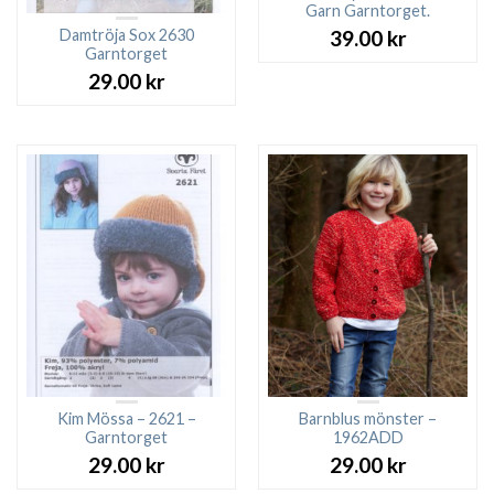
Garn Garntorget.
Damtröja Sox 2630
39.00
kr
Garntorget
29.00
kr
Kim Mössa – 2621 –
Barnblus mönster –
Garntorget
1962ADD
29.00
kr
29.00
kr