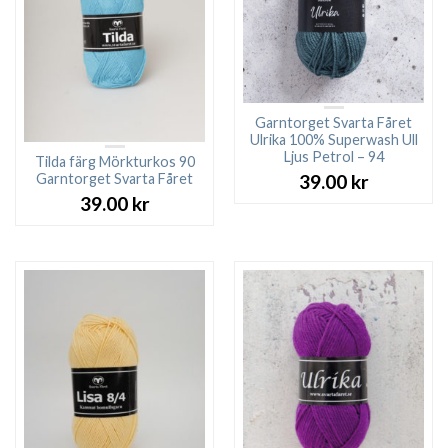
Garntorget Svarta Fåret
Ulrika 100% Superwash Ull
Ljus Petrol – 94
Tilda färg Mörkturkos 90
Garntorget Svarta Fåret
39.00
kr
39.00
kr