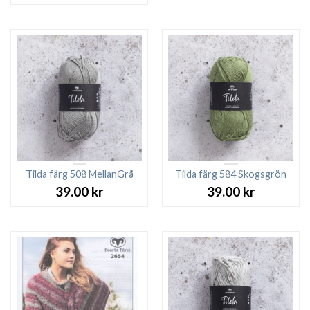
Tilda färg 508 MellanGrå
Tilda färg 584 Skogsgrön
39.00
kr
39.00
kr