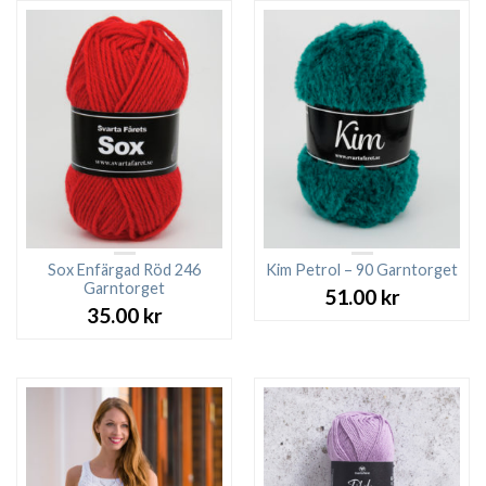
Sox Enfärgad Röd 246
Kim Petrol – 90 Garntorget
Garntorget
51.00
kr
35.00
kr