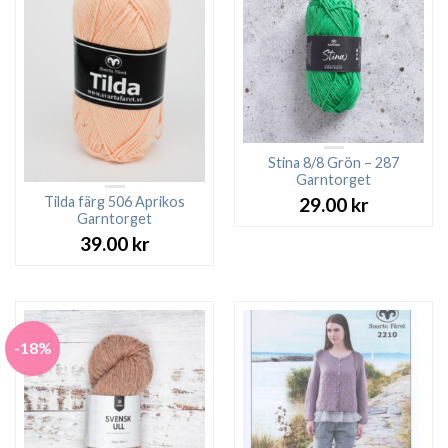
Stina 8/8 Grön – 287
Garntorget
Tilda färg 506 Aprikos
29.00
kr
Garntorget
39.00
kr
-18%