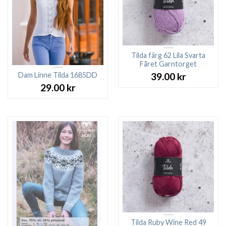
Tilda färg 62 Lila Svarta
Fåret Garntorget
Dam Linne Tilda 1685DD
39.00
kr
29.00
kr
Tilda Ruby Wine Red 49