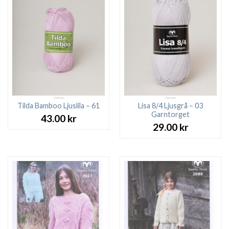
Tilda Bamboo Ljuslila – 61
Lisa 8/4 Ljusgrå – 03
Garntorget
43.00
kr
29.00
kr