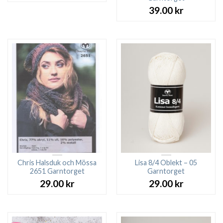
39.00
kr
Chris Halsduk och Mössa
Lisa 8/4 Oblekt – 05
2651 Garntorget
Garntorget
29.00
kr
29.00
kr