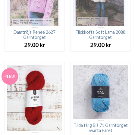
Damtröja Renee 2627
Flickkofta Soft Lama 2088
Garntorget
Garntorget
29.00
kr
29.00
kr
-18%
Tilda färg Blå 71 Garntorget
Svarta Fåret