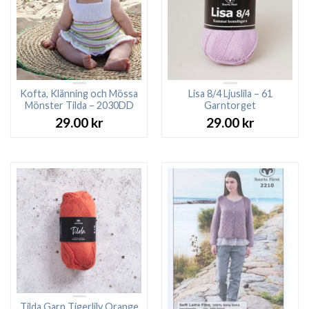
Kofta, Klänning och Mössa
Lisa 8/4 Ljuslila – 61
Mönster Tilda – 2030DD
Garntorget
29.00
kr
29.00
kr
Tilda Garn Tigerlily Orange