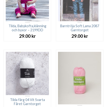
Tilda, Babykofta,klänning
Barntröja Soft Lama 2087
och byxor – 2199DD
Garntorget
29.00
kr
29.00
kr
Tilda färg 04 Vit Svarta
Fåret Garntorget