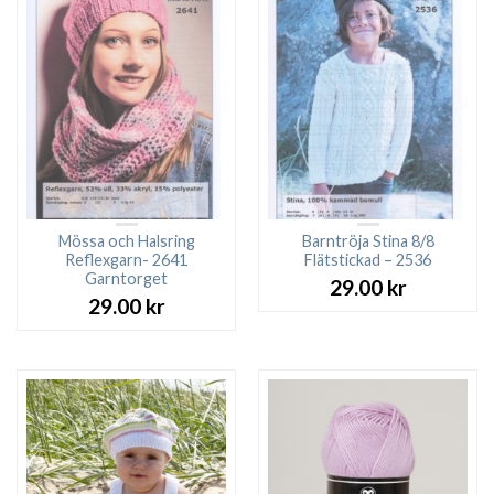
Mössa och Halsring
Barntröja Stina 8/8
Reflexgarn- 2641
Flätstickad – 2536
Garntorget
29.00
kr
29.00
kr