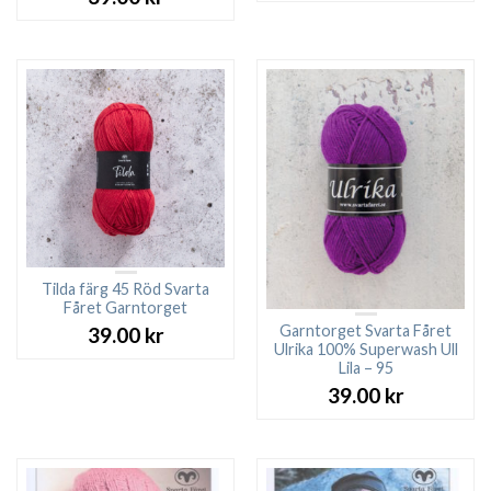
Tilda färg 45 Röd Svarta
Fåret Garntorget
Garntorget Svarta Fåret
39.00
kr
Ulrika 100% Superwash Ull
Lila – 95
39.00
kr