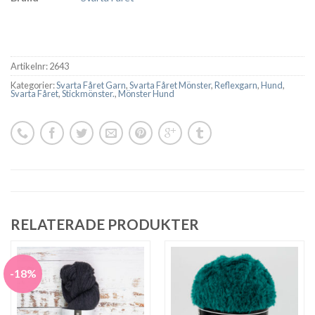
Artikelnr:
2643
Kategorier:
Svarta Fåret Garn
,
Svarta Fåret Mönster
,
Reflexgarn
,
Hund
,
Svarta Fåret
,
Stickmönster.
,
Mönster Hund
RELATERADE PRODUKTER
-18%