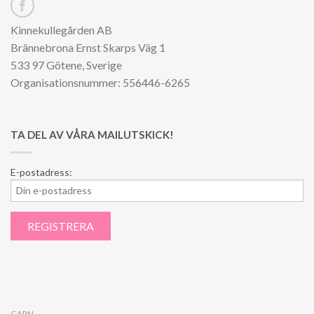
Kinnekullegården AB
Brännebrona Ernst Skarps Väg 1
533 97 Götene, Sverige
Organisationsnummer: 556446-6265
TA DEL AV VÅRA MAILUTSKICK!
E-postadress:
GARN