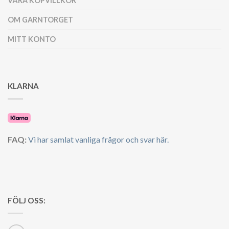
VÅRA KÖPVILLKOR
OM GARNTORGET
MITT KONTO
KLARNA
FAQ:
Vi har samlat vanliga frågor och svar här.
FÖLJ OSS: