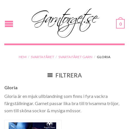
0
HEM
/
SVARTA FÅRET
/
SVARTA FÅRET GARN
/
GLORIA
FILTRERA
Gloria
Gloria är en mjuk ullblandning som finns i fyra vackra
färgställningar. Garnet passar lika bra till trivsamma tröjor,
som till sköna sockor & mysiga mössor.