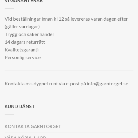
VI GARANTERAR
Vid beställningar innan kl 12 så levereras varan dagen efter
(gäller vardagar)
Trygg och säker handel
14 dagars returrätt
Kvalitetsgaranti
Personlig service
Kontakta oss dygnet runt via e-post på info@garntorget.se
KUNDTJÄNST
KONTAKTA GARNTORGET