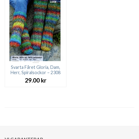
Svarta Fåret Gloria, Dam,
Herr, Spiralsockor – 2308
29.00
kr