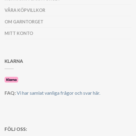
VÅRA KÖPVILLKOR
OM GARNTORGET
MITT KONTO
KLARNA
FAQ:
Vi har samlat vanliga frågor och svar här.
FÖLJ OSS: