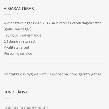
VI GARANTERAR
Vid beställningar innan kl 12 så levereras varan dagen efter
(gäller vardagar)
Trygg och säker handel
14 dagars returrätt
Kvalitetsgaranti
Personlig service
Kontakta oss dygnet runt via e-post på info@garntorget.se
KUNDTJÄNST
KONTAKTA GARNTORGET