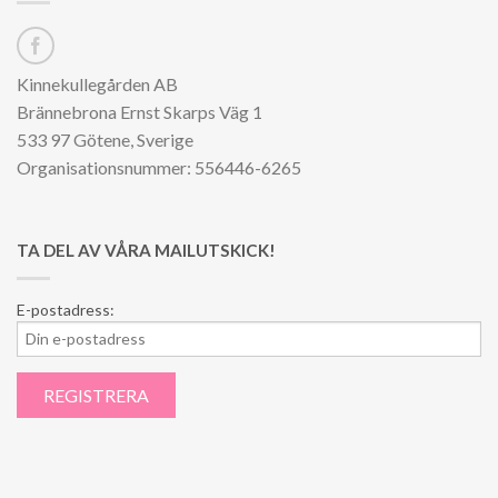
Kinnekullegården AB
Brännebrona Ernst Skarps Väg 1
533 97 Götene, Sverige
Organisationsnummer: 556446-6265
TA DEL AV VÅRA MAILUTSKICK!
E-postadress: