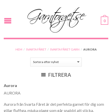
0
HEM
/
SVARTA FÅRET
/
SVARTA FÅRET GARN
/
AURORA
FILTRERA
Aurora
AURORA
Aurora från Svarta Fåret är det perfekta garnet för dig som
gillar fluffiga, mjuka plagg som går snabbt att sticka.