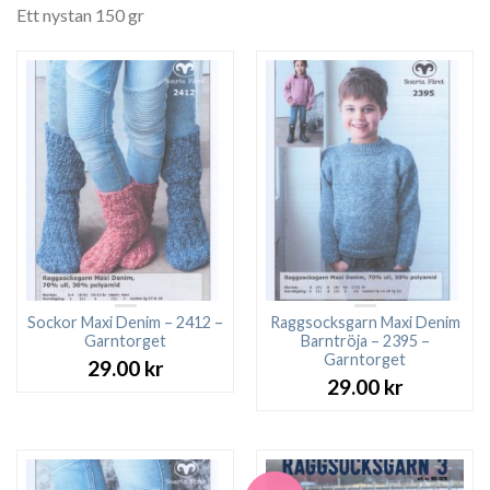
Ett nystan 150 gr
Sockor Maxi Denim – 2412 –
Raggsocksgarn Maxi Denim
Garntorget
Barntröja – 2395 –
Garntorget
29.00
kr
29.00
kr