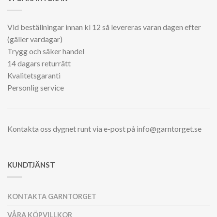
Vid beställningar innan kl 12 så levereras varan dagen efter
(gäller vardagar)
Trygg och säker handel
14 dagars returrätt
Kvalitetsgaranti
Personlig service
Kontakta oss dygnet runt via e-post på info@garntorget.se
KUNDTJÄNST
KONTAKTA GARNTORGET
VÅRA KÖPVILLKOR