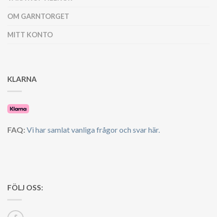
OM GARNTORGET
MITT KONTO
KLARNA
FAQ:
Vi har samlat vanliga frågor och svar här.
FÖLJ OSS: