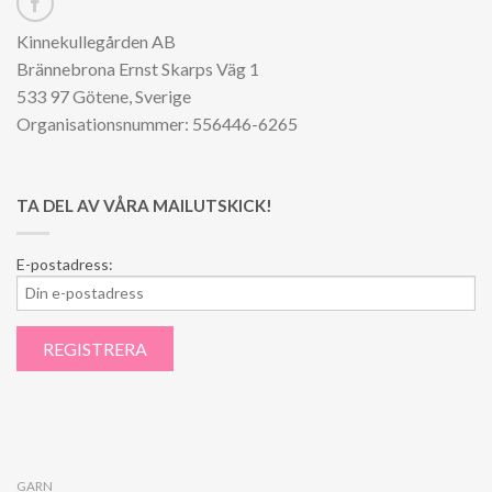
Kinnekullegården AB
Brännebrona Ernst Skarps Väg 1
533 97 Götene, Sverige
Organisationsnummer: 556446-6265
TA DEL AV VÅRA MAILUTSKICK!
E-postadress:
GARN