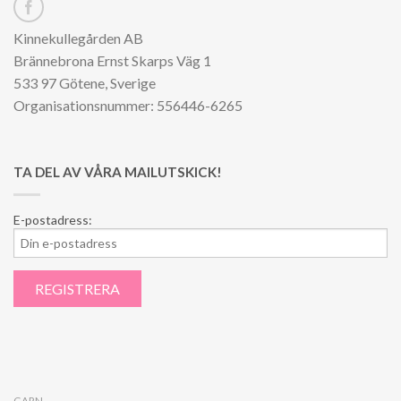
Kinnekullegården AB
Brännebrona Ernst Skarps Väg 1
533 97 Götene, Sverige
Organisationsnummer: 556446-6265
TA DEL AV VÅRA MAILUTSKICK!
E-postadress:
GARN