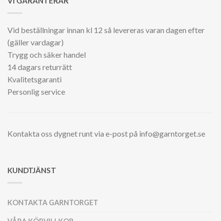
VI GARANTERAR
Vid beställningar innan kl 12 så levereras varan dagen efter
(gäller vardagar)
Trygg och säker handel
14 dagars returrätt
Kvalitetsgaranti
Personlig service
Kontakta oss dygnet runt via e-post på info@garntorget.se
KUNDTJÄNST
KONTAKTA GARNTORGET