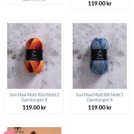
119.00
kr
Sox Maxi Multi Röd Multi 2
Sox Maxi Multi Blå Multi 1
Garntorget X
Garntorget X
119.00
kr
119.00
kr