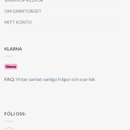
VÅRA KÖPVILLKOR
OM GARNTORGET
MITT KONTO
KLARNA
FAQ:
Vi har samlat vanliga frågor och svar här.
FÖLJ OSS: