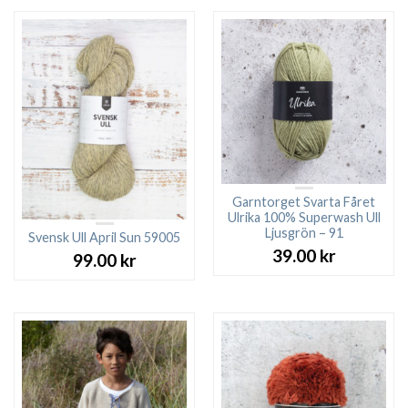
Garntorget Svarta Fåret
Ulrika 100% Superwash Ull
Ljusgrön – 91
Svensk Ull April Sun 59005
39.00
kr
99.00
kr