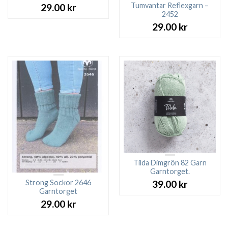
Tumvantar Reflexgarn –
29.00
kr
2452
29.00
kr
Tilda Dimgrön 82 Garn
Garntorget.
Strong Sockor 2646
39.00
kr
Garntorget
29.00
kr