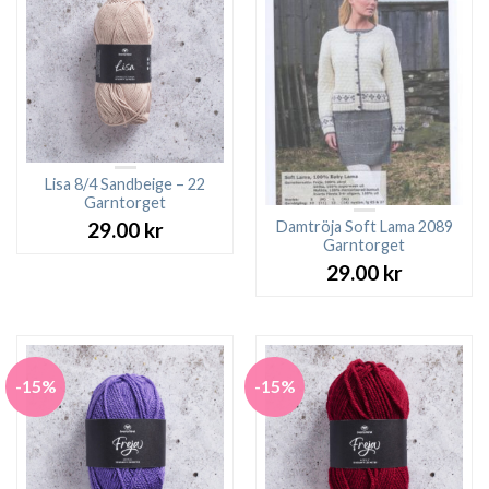
Lisa 8/4 Sandbeige – 22
Garntorget
Damtröja Soft Lama 2089
29.00
kr
Garntorget
29.00
kr
-15%
-15%