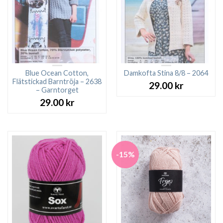
Blue Ocean Cotton,
Damkofta Stina 8/8 – 2064
Flätstickad Barntröja – 2638
29.00
kr
– Garntorget
29.00
kr
-15%