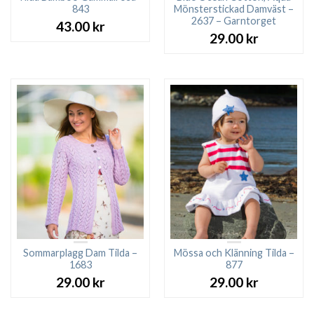
843
Mönsterstickad Damväst –
2637 – Garntorget
43.00
kr
29.00
kr
Sommarplagg Dam Tilda –
Mössa och Klänning Tilda –
1683
877
29.00
kr
29.00
kr