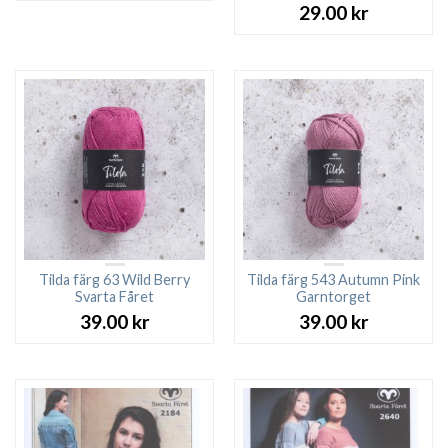
29.00
kr
Tilda färg 63 Wild Berry
Tilda färg 543 Autumn Pink
Svarta Fåret
Garntorget
39.00
kr
39.00
kr