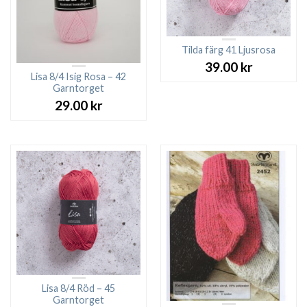
Tilda färg 41 Ljusrosa
39.00
kr
Lisa 8/4 Isig Rosa – 42
Garntorget
29.00
kr
Lisa 8/4 Röd – 45
Garntorget