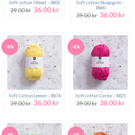
Soft cotton Oblekt – 8802
Soft cotton Skogsgrön –
8860
36.00
kr
Det
Det
39.00
kr
36.00
kr
Det
Det
ursprungliga
nuvarande
39.00
kr
ursprungliga
nuv
priset
priset
priset
pri
var:
är:
var:
är:
39.00 kr.
36.00 kr.
39.00 kr.
36.0
-8%
-8%
Soft Cotton Lemon – 8874
Soft cotton Cerise – 8825
36.00
kr
36.00
kr
Det
Det
Det
Det
39.00
kr
39.00
kr
ursprungliga
nuvarande
ursprungliga
nuv
priset
priset
priset
pri
var:
är:
var:
är:
39.00 kr.
36.00 kr.
39.00 kr.
36.0
-8%
-8%