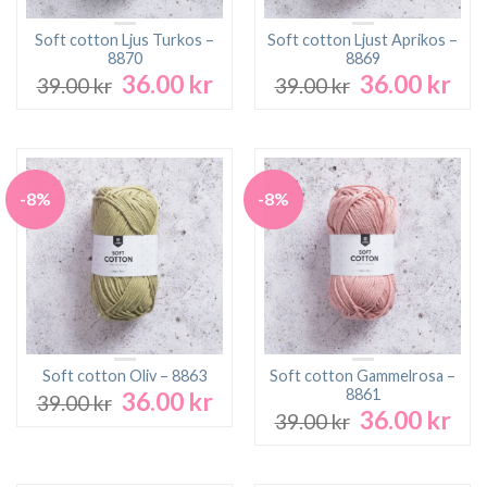
Soft cotton Ljus Turkos –
Soft cotton Ljust Aprikos –
8870
8869
36.00
kr
36.00
kr
Det
Det
Det
Det
39.00
kr
39.00
kr
ursprungliga
nuvarande
ursprungliga
nuv
priset
priset
priset
pri
var:
är:
var:
är:
39.00 kr.
36.00 kr.
39.00 kr.
36.0
-8%
-8%
Soft cotton Oliv – 8863
Soft cotton Gammelrosa –
8861
36.00
kr
Det
Det
39.00
kr
36.00
kr
Det
Det
ursprungliga
nuvarande
39.00
kr
ursprungliga
nuv
priset
priset
priset
pri
var:
är:
var:
är:
39.00 kr.
36.00 kr.