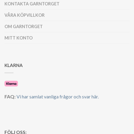
KONTAKTA GARNTORGET
VÅRA KÖPVILLKOR
OM GARNTORGET
MITT KONTO
KLARNA
FAQ:
Vi har samlat vanliga frågor och svar här.
FÖLJ OSS: