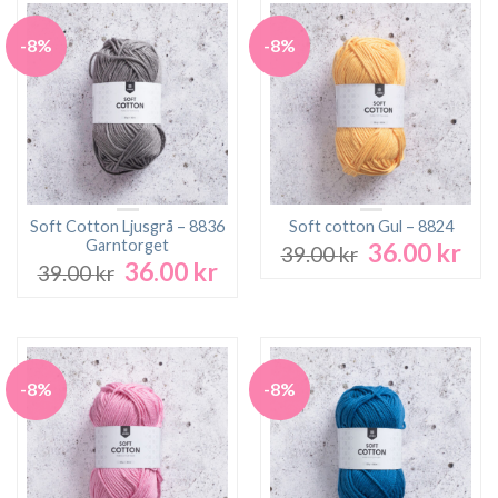
39.00 kr.
36.00 kr.
39.00 kr.
36.0
-8%
-8%
Soft Cotton Ljusgrå – 8836
Soft cotton Gul – 8824
Garntorget
36.00
kr
Det
Det
39.00
kr
36.00
kr
Det
Det
ursprungliga
nuv
39.00
kr
ursprungliga
nuvarande
priset
pri
priset
priset
var:
är:
var:
är:
39.00 kr.
36.0
39.00 kr.
36.00 kr.
-8%
-8%