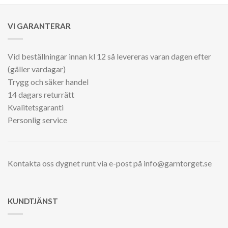
var:
är:
39.00 kr.
36.0
39.00 kr.
36.00 kr.
VI GARANTERAR
Vid beställningar innan kl 12 så levereras varan dagen efter
(gäller vardagar)
Trygg och säker handel
14 dagars returrätt
Kvalitetsgaranti
Personlig service
Kontakta oss dygnet runt via e-post på info@garntorget.se
KUNDTJÄNST