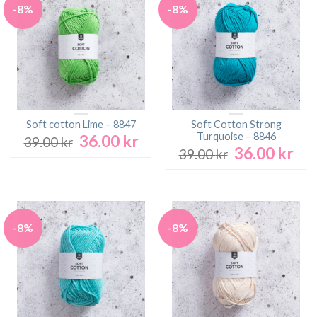
-8%
-8%
Soft cotton Lime – 8847
Soft Cotton Strong
Turquoise – 8846
36.00
kr
Det
Det
39.00
kr
36.00
kr
Det
Det
ursprungliga
nuvarande
39.00
kr
ursprungliga
nuv
priset
priset
priset
pri
var:
är:
var:
är:
39.00 kr.
36.00 kr.
39.00 kr.
36.0
-8%
-8%