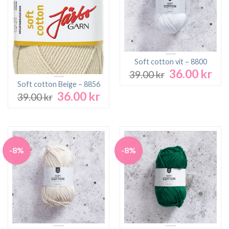
Soft cotton vit – 8800
36.00
kr
Det
Det
39.00
kr
ursprungliga
nuv
Soft cotton Beige – 8856
priset
pri
36.00
kr
Det
Det
39.00
kr
var:
är:
ursprungliga
nuvarande
39.00 kr.
36.0
priset
priset
var:
är:
39.00 kr.
36.00 kr.
-8%
-8%