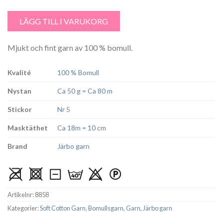
Soft cotton Apelsin - 8858 mängd
LÄGG TILL I VARUKORG
Mjukt och fint garn av 100 % bomull.
Kvalité
100 % Bomull
Nystan
Ca 50 g = Ca 80 m
Stickor
Nr 5
Masktäthet
Ca 18m = 10 cm
Brand
Järbo garn
Artikelnr:
8858
Kategorier:
Soft Cotton Garn
,
Bomullsgarn
,
Garn
,
Järbo garn