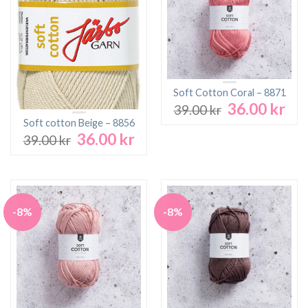
Soft Cotton Coral – 8871
36.00
kr
Det
Det
39.00
kr
ursprungliga
nuv
Soft cotton Beige – 8856
priset
pri
36.00
kr
Det
Det
39.00
kr
var:
är:
ursprungliga
nuvarande
39.00 kr.
36.0
priset
priset
var:
är:
39.00 kr.
36.00 kr.
-8%
-8%