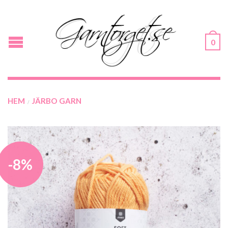
0
HEM
JÄRBO GARN
/
-8%