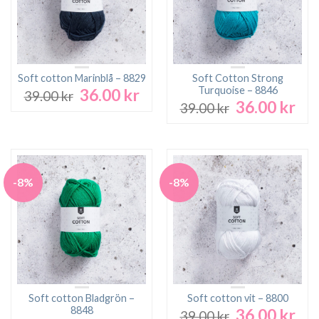
Soft cotton Marinblå – 8829
Soft Cotton Strong
Turquoise – 8846
36.00
kr
Det
Det
39.00
kr
36.00
kr
Det
Det
ursprungliga
nuvarande
39.00
kr
ursprungliga
nuv
priset
priset
priset
pri
var:
är:
var:
är:
39.00 kr.
36.00 kr.
39.00 kr.
36.0
-8%
-8%
Soft cotton Bladgrön –
Soft cotton vit – 8800
8848
36.00
kr
Det
Det
39.00
kr