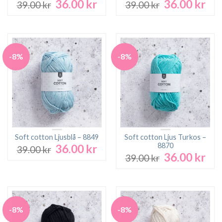
36.00
kr
36.00
kr
Det
Det
Det
Det
39.00
kr
39.00
kr
ursprungliga
nuvarande
ursprungliga
nuv
priset
priset
priset
pri
var:
är:
var:
är:
39.00 kr.
36.00 kr.
39.00 kr.
36.0
-8%
-8%
Soft cotton Ljusblå – 8849
Soft cotton Ljus Turkos –
8870
36.00
kr
Det
Det
39.00
kr
36.00
kr
Det
Det
ursprungliga
nuvarande
39.00
kr
ursprungliga
nuv
priset
priset
priset
pri
var:
är:
var:
är:
39.00 kr.
36.00 kr.
39.00 kr.
36.0
-8%
-8%