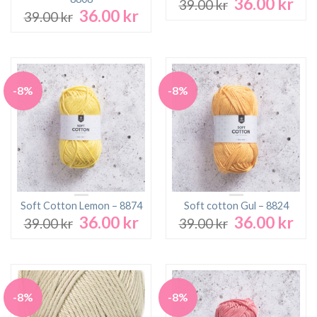
36.00
kr
Det
Det
39.00
kr
36.00
kr
Det
Det
ursprungliga
nuv
39.00
kr
ursprungliga
nuvarande
priset
pri
priset
priset
var:
är:
var:
är:
39.00 kr.
36.0
39.00 kr.
36.00 kr.
-8%
-8%
Soft Cotton Lemon – 8874
Soft cotton Gul – 8824
36.00
kr
36.00
kr
Det
Det
Det
Det
39.00
kr
39.00
kr
ursprungliga
nuvarande
ursprungliga
nuv
priset
priset
priset
pri
var:
är:
var:
är:
39.00 kr.
36.00 kr.
39.00 kr.
36.0
-8%
-8%