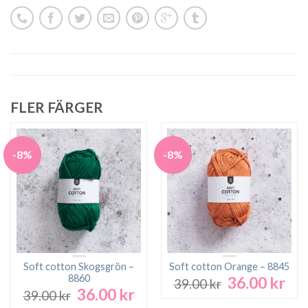
FLER FÄRGER
-8%
-8%
Soft cotton Skogsgrön –
Soft cotton Orange – 8845
8860
36.00
kr
Det
Det
39.00
kr
36.00
kr
Det
Det
ursprungliga
nuv
39.00
kr
ursprungliga
nuvarande
priset
pri