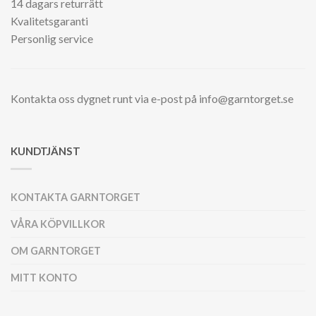
14 dagars returrätt
Kvalitetsgaranti
Personlig service
Kontakta oss dygnet runt via e-post på info@garntorget.se
KUNDTJÄNST
KONTAKTA GARNTORGET
VÅRA KÖPVILLKOR
OM GARNTORGET
MITT KONTO