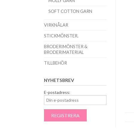
MOLLY GARN
SOFT COTTON GARN
VIRKNÅLAR
STICKMÖNSTER.
BRODERIMÖNSTER &
BRODERIMATERIAL
TILLBEHÖR
NYHETSBREV
E-postadress: