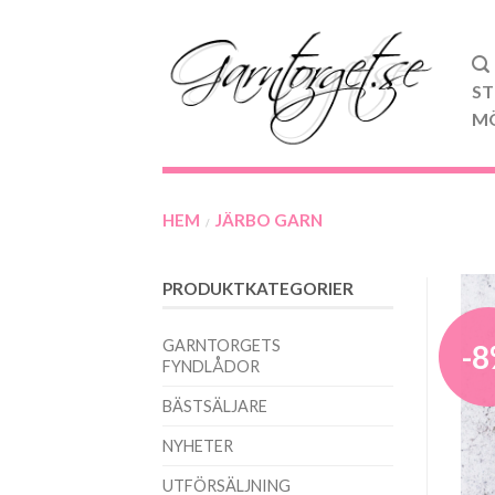
ST
M
HEM
JÄRBO GARN
/
PRODUKTKATEGORIER
GARNTORGETS
-
FYNDLÅDOR
BÄSTSÄLJARE
NYHETER
UTFÖRSÄLJNING