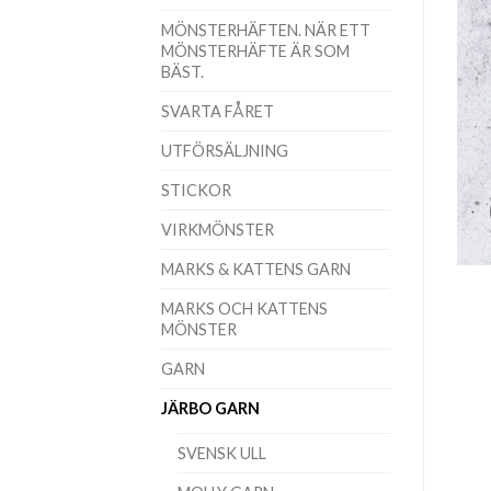
MÖNSTERHÄFTEN. NÄR ETT
MÖNSTERHÄFTE ÄR SOM
BÄST.
SVARTA FÅRET
UTFÖRSÄLJNING
STICKOR
VIRKMÖNSTER
MARKS & KATTENS GARN
MARKS OCH KATTENS
MÖNSTER
GARN
JÄRBO GARN
SVENSK ULL