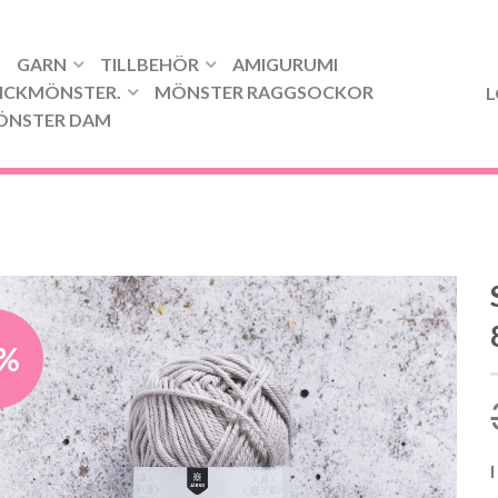
GARN
TILLBEHÖR
AMIGURUMI
ICKMÖNSTER.
MÖNSTER RAGGSOCKOR
L
ÖNSTER DAM
8%
I