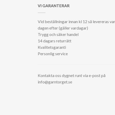
VI GARANTERAR
Vid beställningar innan kl 12 så levereras va
dagen efter (gäller vardagar)
Trygg och säker handel
14 dagars returrätt
Kvalitetsgaranti
Personlig service
Kontakta oss dygnet runt via e-post på
info@garntorget.se