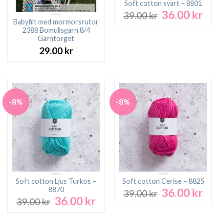
Soft cotton svart – 8801
36.00
kr
Det
Det
39.00
kr
ursprungliga
nuv
Babyfilt med mormorsrutor
2388 Bomullsgarn 8/4
priset
pri
Garntorget
var:
är:
29.00
kr
39.00 kr.
36.0
-8%
-8%
Soft cotton Ljus Turkos –
Soft cotton Cerise – 8825
8870
36.00
kr
Det
Det
39.00
kr
36.00
kr
Det
Det
ursprungliga
nuv
39.00
kr
ursprungliga
nuvarande
priset
pri
priset
priset