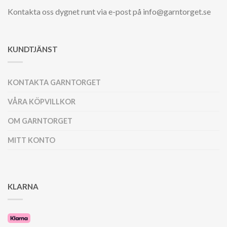
Kontakta oss dygnet runt via e-post på info@garntorget.se
KUNDTJÄNST
KONTAKTA GARNTORGET
VÅRA KÖPVILLKOR
OM GARNTORGET
MITT KONTO
KLARNA