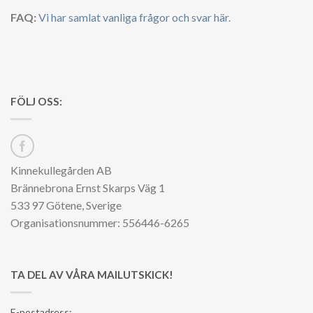
FAQ:
Vi har samlat vanliga frågor och svar här.
FÖLJ OSS:
Kinnekullegården AB
Brännebrona Ernst Skarps Väg 1
533 97 Götene, Sverige
Organisationsnummer: 556446-6265
TA DEL AV VÅRA MAILUTSKICK!
E-postadress: