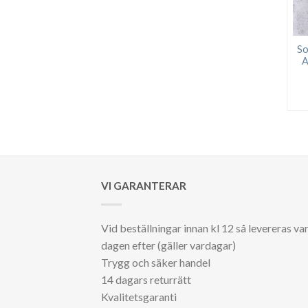
So
A
VI GARANTERAR
Vid beställningar innan kl 12 så levereras va
dagen efter (gäller vardagar)
Trygg och säker handel
14 dagars returrätt
Kvalitetsgaranti