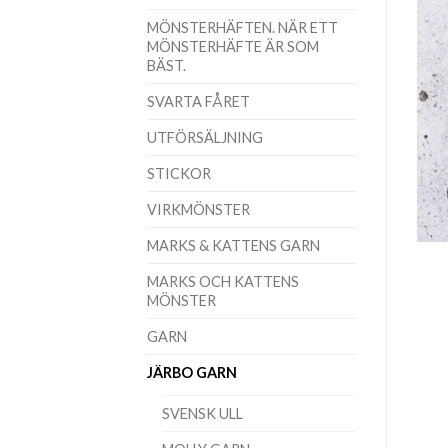
MÖNSTERHÄFTEN. NÄR ETT
MÖNSTERHÄFTE ÄR SOM
BÄST.
SVARTA FÅRET
UTFÖRSÄLJNING
STICKOR
VIRKMÖNSTER
MARKS & KATTENS GARN
MARKS OCH KATTENS
MÖNSTER
GARN
JÄRBO GARN
SVENSK ULL