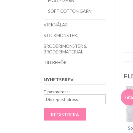
MOLLY GARN
SOFT COTTON GARN
VIRKNÅLAR
STICKMÖNSTER.
BRODERIMÖNSTER &
BRODERIMATERIAL
TILLBEHÖR
FL
NYHETSBREV
E-postadress:
-8
So