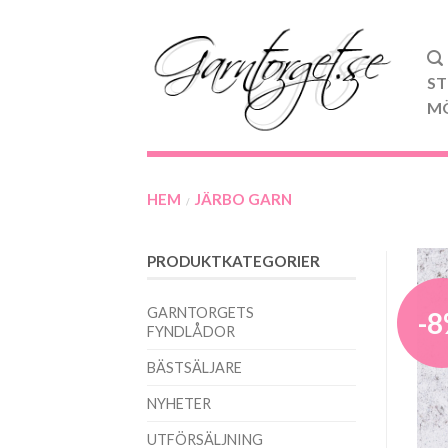
ST
M
HEM
JÄRBO GARN
/
PRODUKTKATEGORIER
GARNTORGETS
-
FYNDLÅDOR
BÄSTSÄLJARE
NYHETER
UTFÖRSÄLJNING