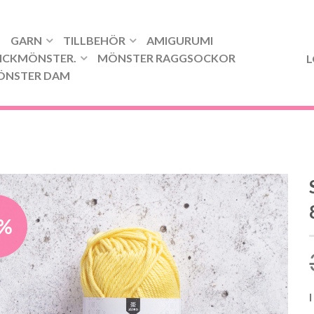
GARN
TILLBEHÖR
AMIGURUMI
ICKMÖNSTER.
MÖNSTER RAGGSOCKOR
L
ÖNSTER DAM
8%
I