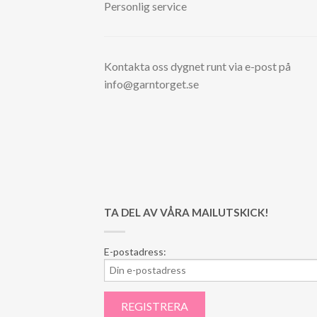
Personlig service
Kontakta oss dygnet runt via e-post på
info@garntorget.se
TA DEL AV VÅRA MAILUTSKICK!
E-postadress: