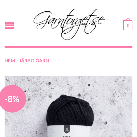
0
HEM
JÄRBO GARN
/
-8%