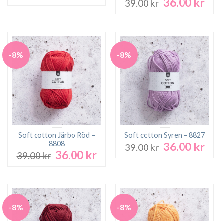
36.00
kr
Det
Det
ursprungliga
nuvarande
39.00
kr
ursprungliga
nuv
priset
priset
priset
pri
var:
är:
var:
är:
39.00 kr.
36.00 kr.
39.00 kr.
36.0
-8%
-8%
Soft cotton Järbo Röd –
Soft cotton Syren – 8827
8808
36.00
kr
Det
Det
39.00
kr
36.00
kr
Det
Det
ursprungliga
nuv
39.00
kr
ursprungliga
nuvarande
priset
pri
priset
priset
var:
är:
var:
är:
39.00 kr.
36.0
39.00 kr.
36.00 kr.
-8%
-8%