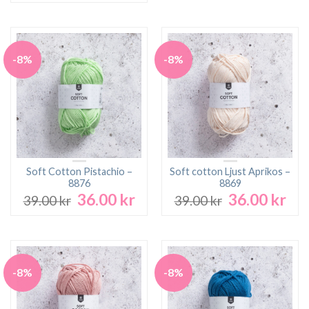
priset
priset
var:
är:
var:
är:
39.00 kr.
36.0
39.00 kr.
36.00 kr.
-8%
-8%
Soft Cotton Pistachio –
Soft cotton Ljust Aprikos –
8876
8869
36.00
kr
36.00
kr
Det
Det
Det
Det
39.00
kr
39.00
kr
ursprungliga
nuvarande
ursprungliga
nuv
priset
priset
priset
pri
var:
är:
var:
är:
39.00 kr.
36.00 kr.
39.00 kr.
36.0
-8%
-8%