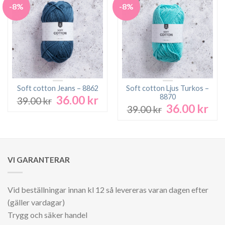
-8%
-8%
Soft cotton Jeans – 8862
Soft cotton Ljus Turkos –
8870
36.00
kr
Det
Det
39.00
kr
36.00
kr
Det
Det
ursprungliga
nuvarande
39.00
kr
ursprungliga
nuv
priset
priset
priset
pri
var:
är:
var:
är:
39.00 kr.
36.00 kr.
39.00 kr.
36.0
VI GARANTERAR
Vid beställningar innan kl 12 så levereras varan dagen efter
(gäller vardagar)
Trygg och säker handel