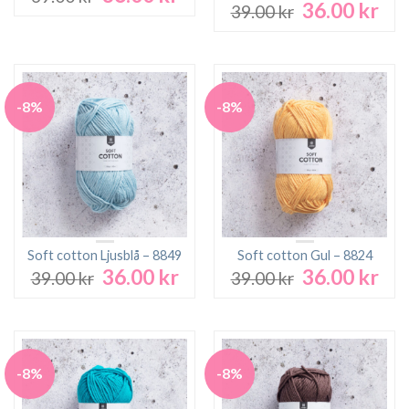
36.00
kr
Det
Det
ursprungliga
nuvarande
39.00
kr
ursprungliga
nuv
priset
priset
priset
pri
var:
är:
var:
är:
39.00 kr.
36.00 kr.
39.00 kr.
36.0
-8%
-8%
Soft cotton Ljusblå – 8849
Soft cotton Gul – 8824
36.00
kr
36.00
kr
Det
Det
Det
Det
39.00
kr
39.00
kr
ursprungliga
nuvarande
ursprungliga
nuv
priset
priset
priset
pri
var:
är:
var:
är:
39.00 kr.
36.00 kr.
39.00 kr.
36.0
-8%
-8%