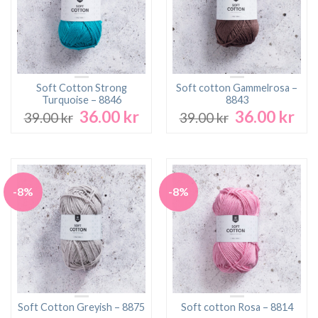
Soft Cotton Strong
Soft cotton Gammelrosa –
Turquoise – 8846
8843
36.00
kr
36.00
kr
Det
Det
Det
Det
39.00
kr
39.00
kr
ursprungliga
nuvarande
ursprungliga
nuv
priset
priset
priset
pri
var:
är:
var:
är:
39.00 kr.
36.00 kr.
39.00 kr.
36.0
-8%
-8%
Soft Cotton Greyish – 8875
Soft cotton Rosa – 8814