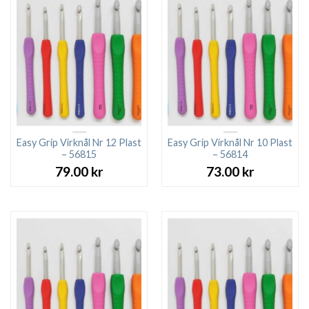
Easy Grip Virknål Nr 12 Plast
Easy Grip Virknål Nr 10 Plast
– 56815
– 56814
79.00
kr
73.00
kr