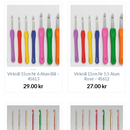
Virknål 15cm Nr 6 Alum Blå –
Virknål 15cm Nr 5.5 Alum
45613
Rosé – 45612
29.00
kr
27.00
kr