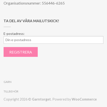
Organisationsnummer: 556446-6265
TA DEL AV VÅRA MAILUTSKICK!
E-postadress:
GARN
TILLBEHÖR
Copyright 2026 ©
Garntorget
. Powered by
WooCommerce