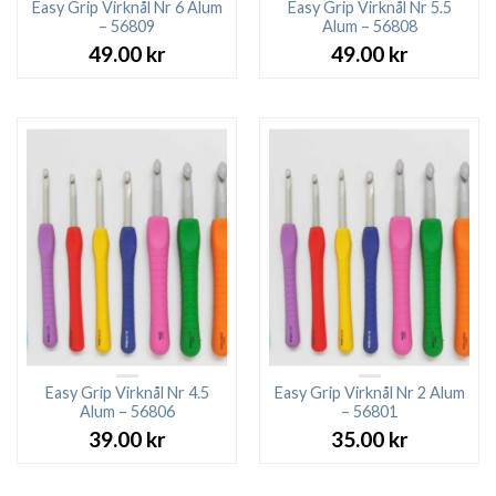
Easy Grip Virknål Nr 6 Alum
Easy Grip Virknål Nr 5.5
– 56809
Alum – 56808
49.00
kr
49.00
kr
Easy Grip Virknål Nr 4.5
Easy Grip Virknål Nr 2 Alum
Alum – 56806
– 56801
39.00
kr
35.00
kr