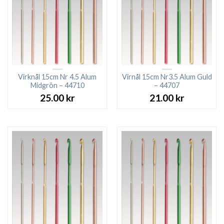
Virknål 15cm Nr 4.5 Alum
Virnål 15cm Nr3.5 Alum Guld
Midgrön – 44710
– 44707
25.00
kr
21.00
kr