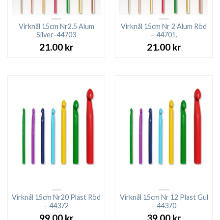
Virknål 15cm Nr2.5 Alum
Virknål 15cm Nr 2 Alum Röd
Silver-44703
– 44701.
21.00
kr
21.00
kr
Virknål 15cm Nr20 Plast Röd
Virknål 15cm Nr 12 Plast Gul
– 44372
– 44370
99.00
kr
39.00
kr