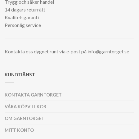
Trygg och säker handel
14 dagars returrätt
Kvalitetsgaranti
Personlig service
Kontakta oss dygnet runt via e-post på info@garntorget.se
KUNDTJÄNST
KONTAKTA GARNTORGET
VÅRA KÖPVILLKOR
OM GARNTORGET
MITT KONTO