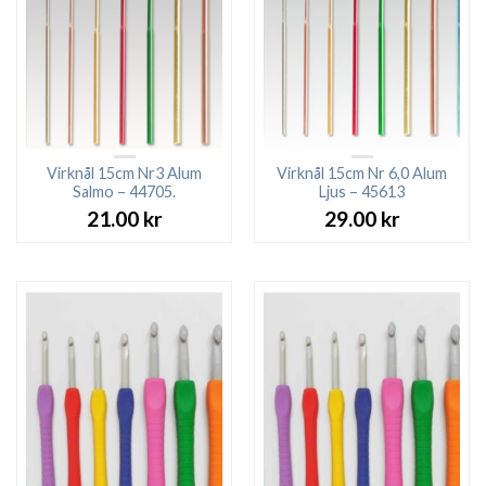
Virknål 15cm Nr3 Alum
Virknål 15cm Nr 6,0 Alum
Salmo – 44705.
Ljus – 45613
21.00
kr
29.00
kr