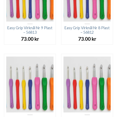
Easy Grip Virknål Nr 9 Plast
Easy Grip Virknål Nr 8 Plast
– 56813
– 56812
73.00
kr
73.00
kr