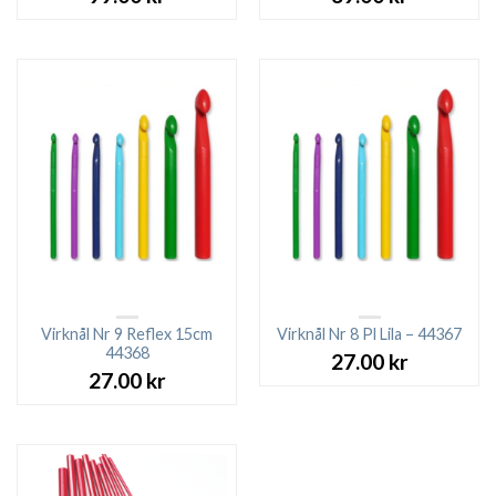
Virknål Nr 9 Reflex 15cm
Virknål Nr 8 Pl Lila – 44367
44368
27.00
kr
27.00
kr