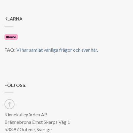
KLARNA
FAQ:
Vi har samlat vanliga frågor och svar här.
FÖLJ OSS:
Kinnekullegården AB
Brännebrona Ernst Skarps Väg 1
533 97 Götene, Sverige