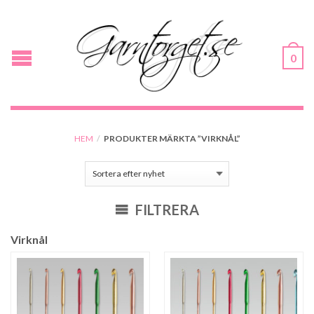
0
HEM
/
PRODUKTER MÄRKTA ”VIRKNÅL”
FILTRERA
Virknål