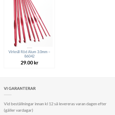
Virknål Röd Alum 3.0mm –
86042
29.00
kr
VI GARANTERAR
Vid beställningar innan kl 12 så levereras varan dagen efter
(gäller vardagar)