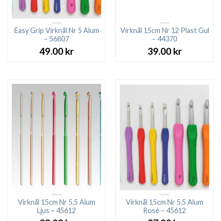
Easy Grip Virknål Nr 5 Alum
Virknål 15cm Nr 12 Plast Gul
– 56807
– 44370
49.00
kr
39.00
kr
Virknål 15cm Nr 5,5 Alum
Virknål 15cm Nr 5.5 Alum
Ljus – 45612
Rosé – 45612