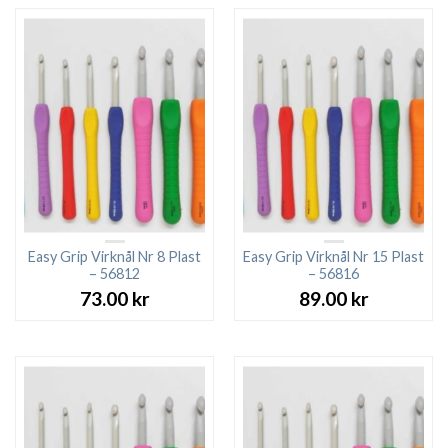
Easy Grip Virknål Nr 8 Plast
Easy Grip Virknål Nr 15 Plast
– 56812
– 56816
73.00
kr
89.00
kr