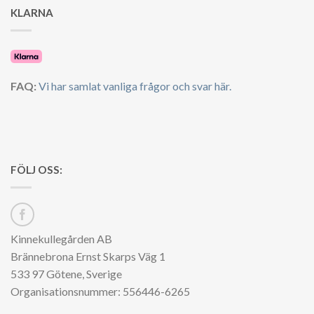
KLARNA
FAQ:
Vi har samlat vanliga frågor och svar här.
FÖLJ OSS:
Kinnekullegården AB
Brännebrona Ernst Skarps Väg 1
533 97 Götene, Sverige
Organisationsnummer: 556446-6265