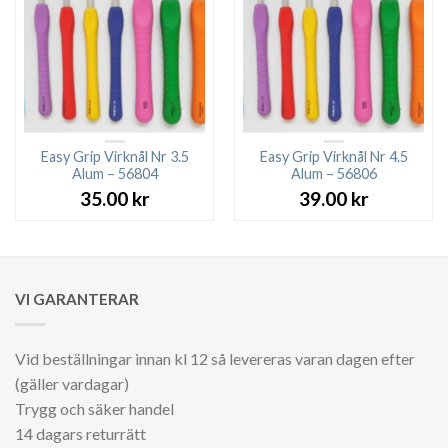
Easy Grip Virknål Nr 3.5
Easy Grip Virknål Nr 4.5
Alum – 56804
Alum – 56806
35.00
kr
39.00
kr
VI GARANTERAR
Vid beställningar innan kl 12 så levereras varan dagen efter
(gäller vardagar)
Trygg och säker handel
14 dagars returrätt