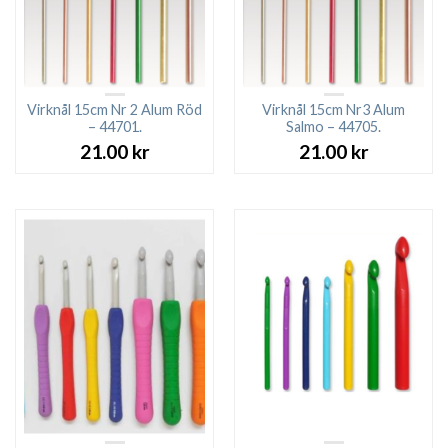
Virknål 15cm Nr 2 Alum Röd
Virknål 15cm Nr3 Alum
– 44701.
Salmo – 44705.
21.00
kr
21.00
kr