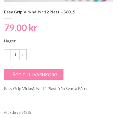
Easy Grip Virknål Nr 12 Plast – 56815
79.00
kr
I lager
Easy Grip Virknål Nr 12 Plast - 56815 mängd
LÄGG TILL I VARUKORG
Easy Grip Virknål Nr 12 Plast från Svarta Fåret.
Artikelnr:
8-56815