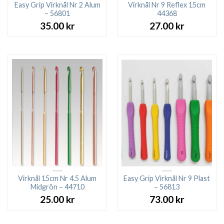
Easy Grip Virknål Nr 2 Alum
Virknål Nr 9 Reflex 15cm
– 56801
44368
35.00
kr
27.00
kr
Virknål 15cm Nr 4.5 Alum
Easy Grip Virknål Nr 9 Plast
Midgrön – 44710
– 56813
25.00
kr
73.00
kr