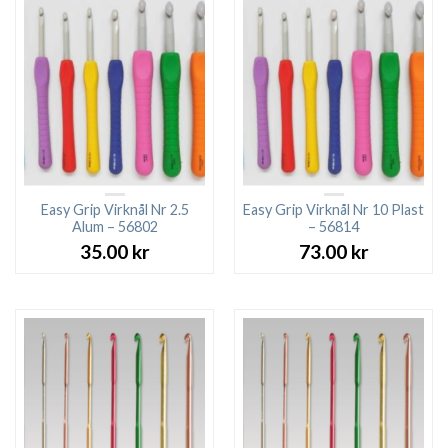
Easy Grip Virknål Nr 2.5
Easy Grip Virknål Nr 10 Plast
Alum – 56802
– 56814
35.00
kr
73.00
kr