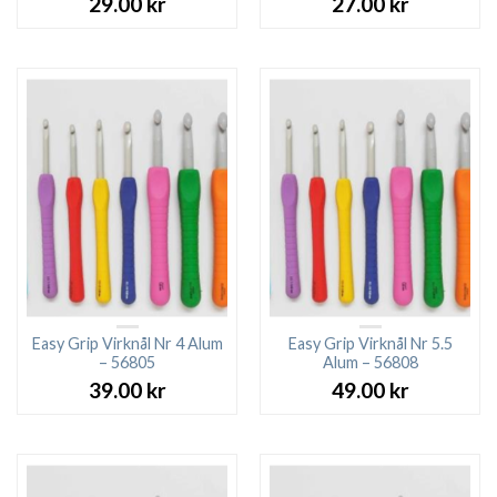
29.00
kr
27.00
kr
Easy Grip Virknål Nr 4 Alum
Easy Grip Virknål Nr 5.5
– 56805
Alum – 56808
39.00
kr
49.00
kr