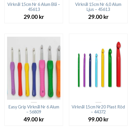
Virknål 15cm Nr 6 Alum Blå –
Virknål 15cm Nr 6,0 Alum
45613
Ljus – 45613
29.00
kr
29.00
kr
Easy Grip Virknål Nr 6 Alum
Virknål 15cm Nr20 Plast Röd
– 56809
– 44372
49.00
kr
99.00
kr