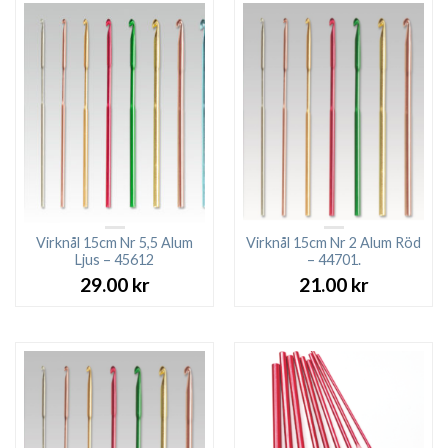
Virknål 15cm Nr 5,5 Alum
Virknål 15cm Nr 2 Alum Röd
Ljus – 45612
– 44701.
29.00
kr
21.00
kr