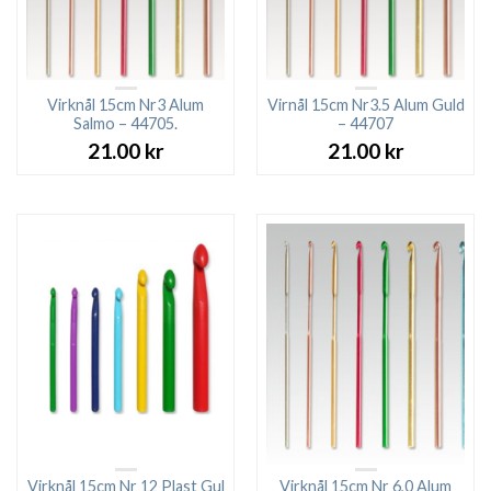
Virknål 15cm Nr3 Alum
Virnål 15cm Nr3.5 Alum Guld
Salmo – 44705.
– 44707
21.00
kr
21.00
kr
Virknål 15cm Nr 12 Plast Gul
Virknål 15cm Nr 6,0 Alum