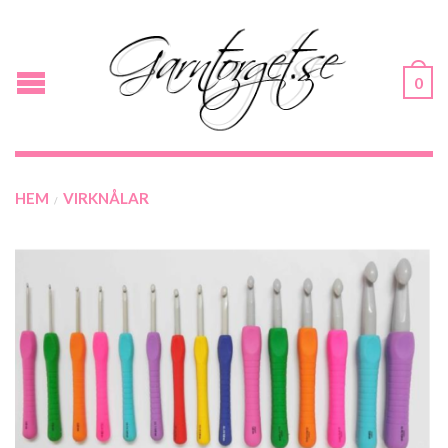
0
HEM
VIRKNÅLAR
/