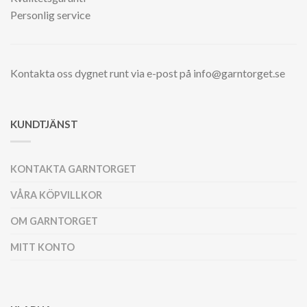
Personlig service
Kontakta oss dygnet runt via e-post på info@garntorget.se
KUNDTJÄNST
KONTAKTA GARNTORGET
VÅRA KÖPVILLKOR
OM GARNTORGET
MITT KONTO