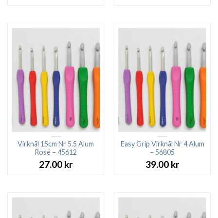
Virknål 15cm Nr 5.5 Alum
Easy Grip Virknål Nr 4 Alum
Rosé – 45612
– 56805
27.00
kr
39.00
kr