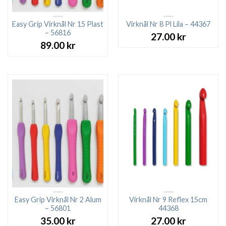
Easy Grip Virknål Nr 15 Plast
Virknål Nr 8 Pl Lila – 44367
– 56816
27.00
kr
89.00
kr
Easy Grip Virknål Nr 2 Alum
Virknål Nr 9 Reflex 15cm
– 56801
44368
35.00
kr
27.00
kr