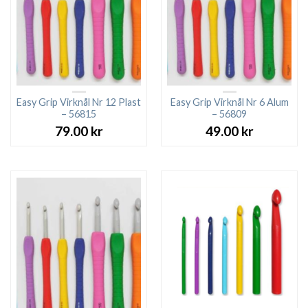
Easy Grip Virknål Nr 12 Plast
Easy Grip Virknål Nr 6 Alum
– 56815
– 56809
79.00
kr
49.00
kr