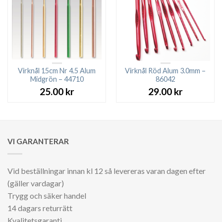
Virknål 15cm Nr 4.5 Alum
Virknål Röd Alum 3.0mm –
Midgrön – 44710
86042
25.00
kr
29.00
kr
VI GARANTERAR
Vid beställningar innan kl 12 så levereras varan dagen efter
(gäller vardagar)
Trygg och säker handel
14 dagars returrätt
Kvalitetsgaranti