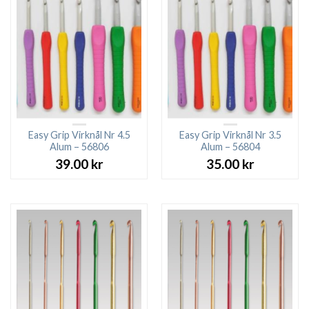
Easy Grip Virknål Nr 4.5
Easy Grip Virknål Nr 3.5
Alum – 56806
Alum – 56804
39.00
kr
35.00
kr