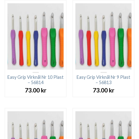
Easy Grip Virknål Nr 10 Plast
Easy Grip Virknål Nr 9 Plast
– 56814
– 56813
73.00
kr
73.00
kr