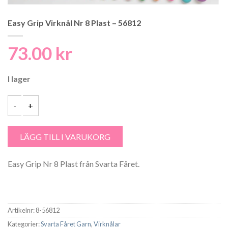
Easy Grip Virknål Nr 8 Plast – 56812
73.00
kr
I lager
Easy Grip Virknål Nr 8 Plast - 56812 mängd
LÄGG TILL I VARUKORG
Easy Grip Nr 8 Plast från Svarta Fåret.
Artikelnr:
8-56812
Kategorier:
Svarta Fåret Garn
,
Virknålar