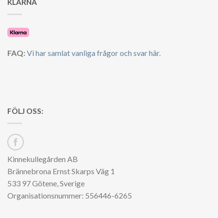
KLARNA
FAQ:
Vi har samlat vanliga frågor och svar här.
FÖLJ OSS:
Kinnekullegården AB
Brännebrona Ernst Skarps Väg 1
533 97 Götene, Sverige
Organisationsnummer: 556446-6265