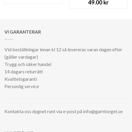
49.00
kr
VI GARANTERAR
Vid beställningar innan kl 12 så levereras varan dagen efter
(gäller vardagar)
Trygg och säker handel
14 dagars returrätt
Kvalitetsgaranti
Personlig service
Kontakta oss dygnet runt via e-post på info@garntorget.se