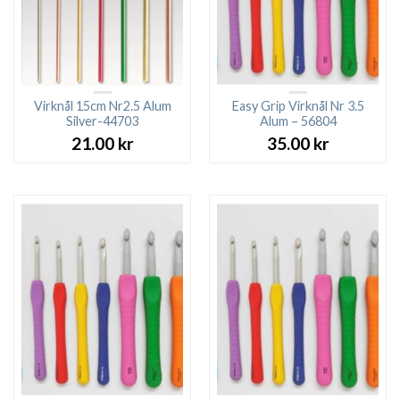
Virknål 15cm Nr2.5 Alum
Easy Grip Virknål Nr 3.5
Silver-44703
Alum – 56804
21.00
kr
35.00
kr