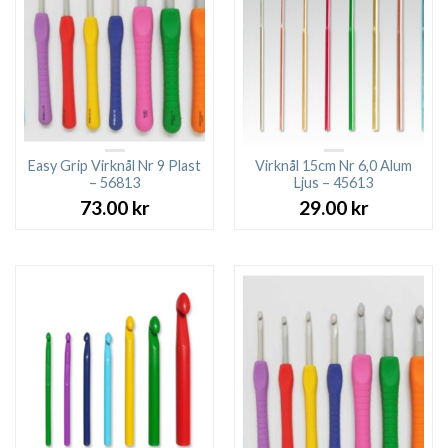
Easy Grip Virknål Nr 9 Plast
Virknål 15cm Nr 6,0 Alum
– 56813
Ljus – 45613
73.00
kr
29.00
kr