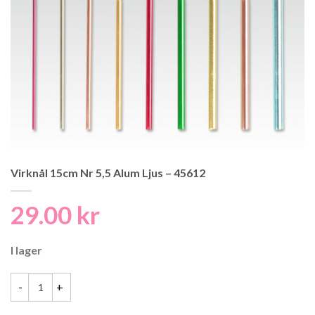
Virknål 15cm Nr 5,5 Alum Ljus – 45612
29.00
kr
I lager