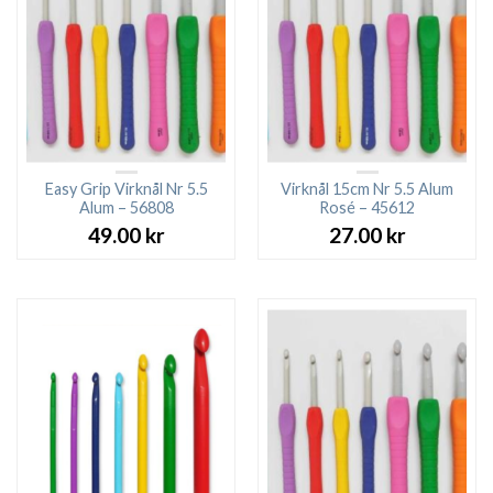
Easy Grip Virknål Nr 5.5
Virknål 15cm Nr 5.5 Alum
Alum – 56808
Rosé – 45612
49.00
kr
27.00
kr