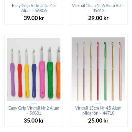
Easy Grip Virknål Nr 4.5
Virknål 15cm Nr 6 Alum Blå –
Alum – 56806
45613
39.00
kr
29.00
kr
Easy Grip Virknål Nr 2 Alum
Virknål 15cm Nr 4.5 Alum
– 56801
Midgrön – 44710
35.00
kr
25.00
kr