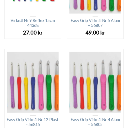
Virknål Nr 9 Reflex 15cm
Easy Grip Virknål Nr 5 Alum
44368
– 56807
27.00
kr
49.00
kr
Easy Grip Virknål Nr 12 Plast
Easy Grip Virknål Nr 4 Alum
– 56815
– 56805