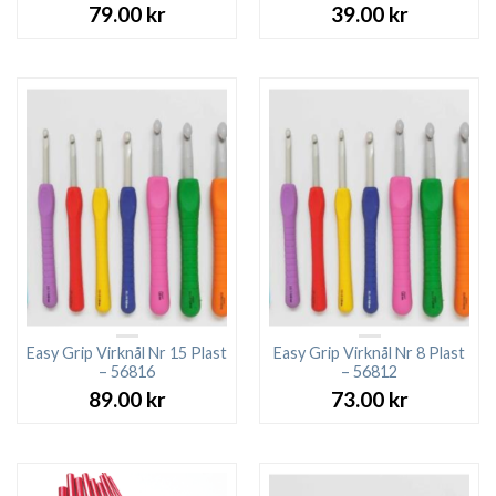
79.00
kr
39.00
kr
Easy Grip Virknål Nr 15 Plast
Easy Grip Virknål Nr 8 Plast
– 56816
– 56812
89.00
kr
73.00
kr