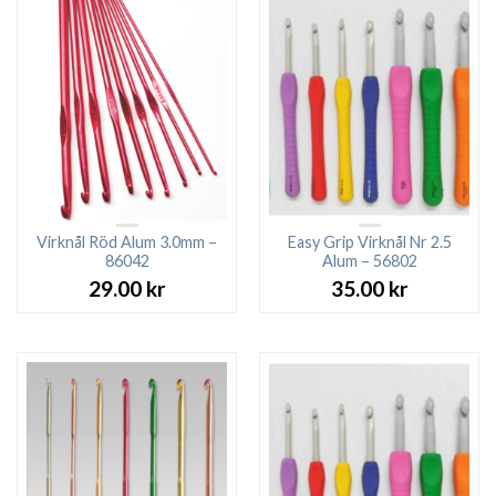
Virknål Röd Alum 3.0mm –
Easy Grip Virknål Nr 2.5
86042
Alum – 56802
29.00
kr
35.00
kr