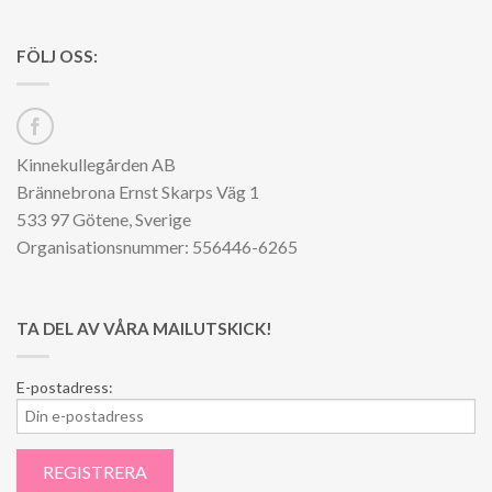
FÖLJ OSS:
Kinnekullegården AB
Brännebrona Ernst Skarps Väg 1
533 97 Götene, Sverige
Organisationsnummer: 556446-6265
TA DEL AV VÅRA MAILUTSKICK!
E-postadress: