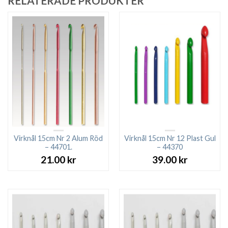
RELATERADE PRODUKTER
Virknål 15cm Nr 2 Alum Röd
Virknål 15cm Nr 12 Plast Gul
– 44701.
– 44370
21.00
kr
39.00
kr