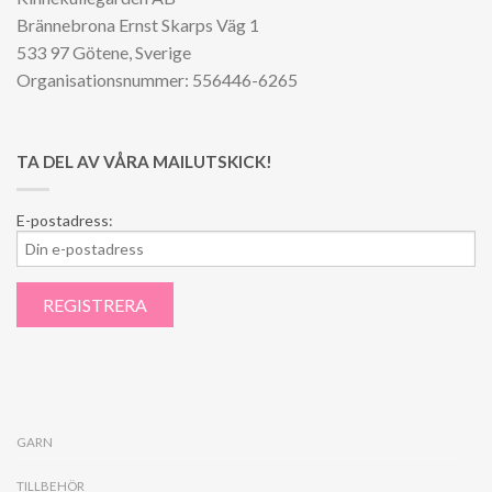
Brännebrona Ernst Skarps Väg 1
533 97 Götene, Sverige
Organisationsnummer: 556446-6265
TA DEL AV VÅRA MAILUTSKICK!
E-postadress:
GARN
TILLBEHÖR