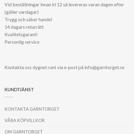
Vid beställningar innan kl 12 så levereras varan dagen efter
(gäller vardagar)
Trygg och säker handel
14 dagars returrätt
Kvalitetsgaranti
Personlig service
Kontakta oss dygnet runt via e-post på info@garntorget.se
KUNDTJÄNST
KONTAKTA GARNTORGET
VÅRA KÖPVILLKOR
OM GARNTORGET