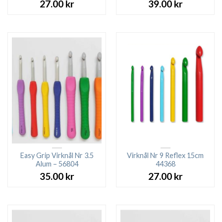
27.00
kr
39.00
kr
Easy Grip Virknål Nr 3.5
Virknål Nr 9 Reflex 15cm
Alum – 56804
44368
35.00
kr
27.00
kr