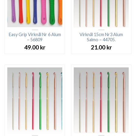
Easy Grip Virknål Nr 6 Alum
Virknål 15cm Nr3 Alum
– 56809
Salmo – 44705.
49.00
kr
21.00
kr