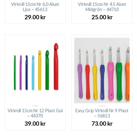
Virknål 15cm Nr 6,0 Alum
Virknål 15cm Nr 4.5 Alum
Ljus – 45613
Midgrön – 44710
29.00
kr
25.00
kr
Virknål 15cm Nr 12 Plast Gul
Easy Grip Virknål Nr 9 Plast
– 44370
– 56813
39.00
kr
73.00
kr