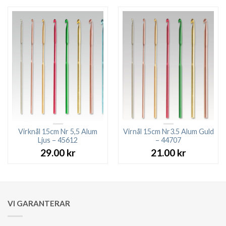
Virknål 15cm Nr 5,5 Alum
Virnål 15cm Nr3.5 Alum Guld
Ljus – 45612
– 44707
29.00
kr
21.00
kr
VI GARANTERAR