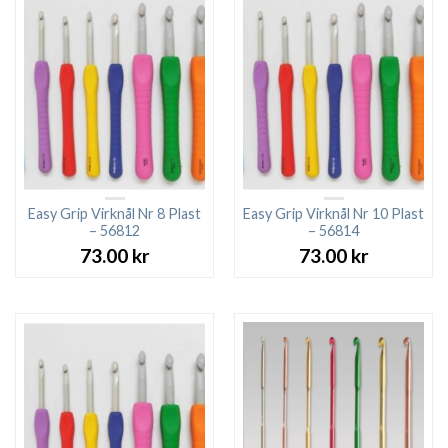
Easy Grip Virknål Nr 8 Plast
Easy Grip Virknål Nr 10 Plast
– 56812
– 56814
73.00
kr
73.00
kr