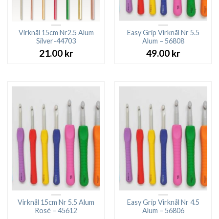
Virknål 15cm Nr2.5 Alum
Easy Grip Virknål Nr 5.5
Silver-44703
Alum – 56808
21.00
kr
49.00
kr
Virknål 15cm Nr 5.5 Alum
Easy Grip Virknål Nr 4.5
Rosé – 45612
Alum – 56806