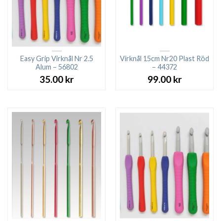
Easy Grip Virknål Nr 2.5
Virknål 15cm Nr20 Plast Röd
Alum – 56802
– 44372
35.00
kr
99.00
kr