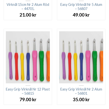
Virknål 15cm Nr 2 Alum Röd
Easy Grip Virknål Nr 5 Alum
– 44701.
– 56807
21.00
kr
49.00
kr
Easy Grip Virknål Nr 12 Plast
Easy Grip Virknål Nr 2 Alum
– 56815
– 56801
79.00
kr
35.00
kr