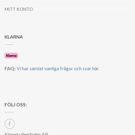
MITT KONTO
KLARNA
FAQ:
Vi har samlat vanliga frågor och svar här.
FÖLJ OSS:
Kinnekullegården AB