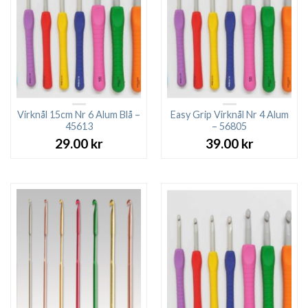
Virknål 15cm Nr 6 Alum Blå –
Easy Grip Virknål Nr 4 Alum
45613
– 56805
29.00
kr
39.00
kr