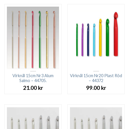
Virknål 15cm Nr3 Alum
Virknål 15cm Nr20 Plast Röd
Salmo – 44705.
– 44372
21.00
kr
99.00
kr