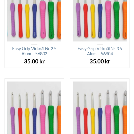
Easy Grip Virknål Nr 2.5
Easy Grip Virknål Nr 3.5
Alum – 56802
Alum – 56804
35.00
kr
35.00
kr