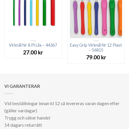
Virknål Nr 8 Pl Lila – 44367
Easy Grip Virknål Nr 12 Plast
– 56815
27.00
kr
79.00
kr
VI GARANTERAR
Vid beställningar innan kl 12 så levereras varan dagen efter
(gäller vardagar)
Trygg och säker handel
14 dagars returrätt