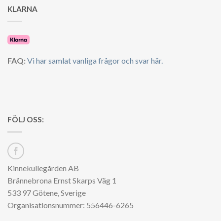
KLARNA
FAQ:
Vi har samlat vanliga frågor och svar här.
FÖLJ OSS:
Kinnekullegården AB
Brännebrona Ernst Skarps Väg 1
533 97 Götene, Sverige
Organisationsnummer: 556446-6265