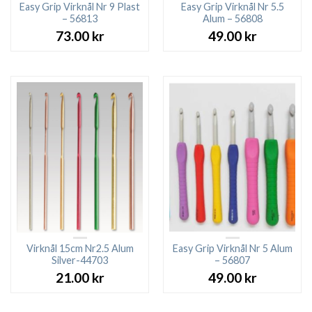
Easy Grip Virknål Nr 9 Plast
Easy Grip Virknål Nr 5.5
– 56813
Alum – 56808
73.00
kr
49.00
kr
Virknål 15cm Nr2.5 Alum
Easy Grip Virknål Nr 5 Alum
Silver-44703
– 56807
21.00
kr
49.00
kr