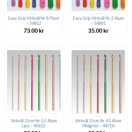
Easy Grip Virknål Nr 8 Plast
Easy Grip Virknål Nr 2 Alum
– 56812
– 56801
73.00
kr
35.00
kr
Virknål 15cm Nr 5,5 Alum
Virknål 15cm Nr 4.5 Alum
Ljus – 45612
Midgrön – 44710