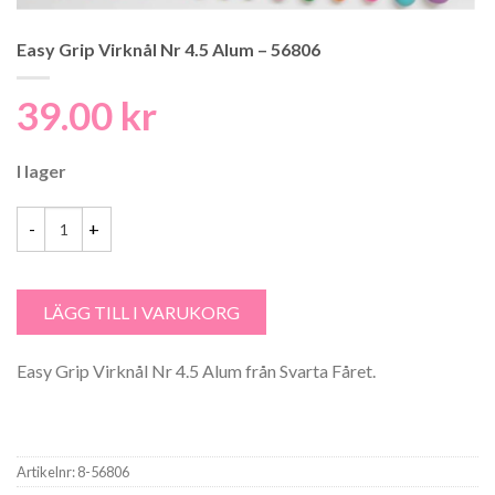
Easy Grip Virknål Nr 4.5 Alum – 56806
39.00
kr
I lager
Easy Grip Virknål Nr 4.5 Alum - 56806 mängd
LÄGG TILL I VARUKORG
Easy Grip Virknål Nr 4.5 Alum från Svarta Fåret.
Artikelnr:
8-56806