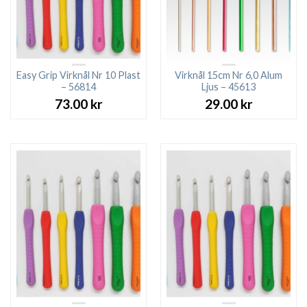
Easy Grip Virknål Nr 10 Plast
Virknål 15cm Nr 6,0 Alum
– 56814
Ljus – 45613
73.00
kr
29.00
kr