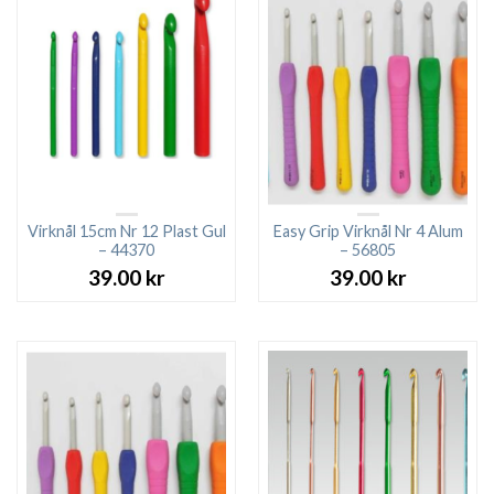
Virknål 15cm Nr 12 Plast Gul
Easy Grip Virknål Nr 4 Alum
– 44370
– 56805
39.00
kr
39.00
kr