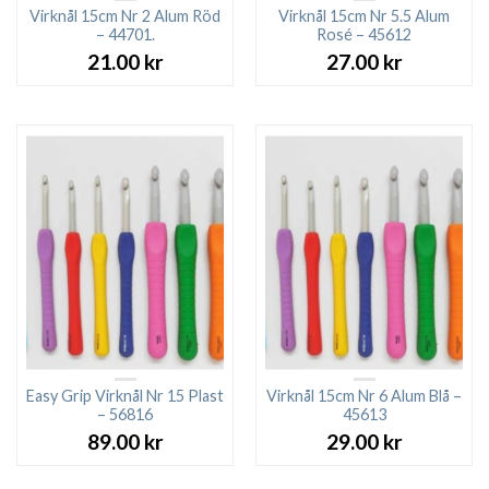
Virknål 15cm Nr 2 Alum Röd
Virknål 15cm Nr 5.5 Alum
– 44701.
Rosé – 45612
21.00
kr
27.00
kr
Easy Grip Virknål Nr 15 Plast
Virknål 15cm Nr 6 Alum Blå –
– 56816
45613
89.00
kr
29.00
kr